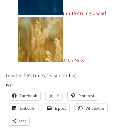
Julutlottning pågår!
Alkb News
(Visited 362 times, 1 visits today)
Psst:
Facebook
X
Pinterest
LinkedIn
E-post
WhatsApp
Mer