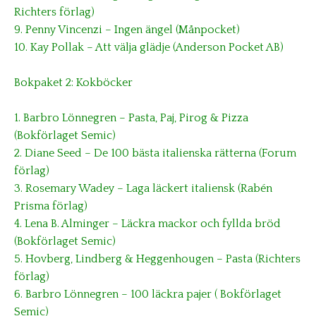
Richters förlag)
9. Penny Vincenzi – Ingen ängel (Månpocket)
10. Kay Pollak – Att välja glädje (Anderson Pocket AB)
Bokpaket 2: Kokböcker
1. Barbro Lönnegren – Pasta, Paj, Pirog & Pizza
(Bokförlaget Semic)
2. Diane Seed – De 100 bästa italienska rätterna (Forum
förlag)
3. Rosemary Wadey – Laga läckert italiensk (Rabén
Prisma förlag)
4. Lena B. Alminger – Läckra mackor och fyllda bröd
(Bokförlaget Semic)
5. Hovberg, Lindberg & Heggenhougen – Pasta (Richters
förlag)
6. Barbro Lönnegren – 100 läckra pajer ( Bokförlaget
Semic)