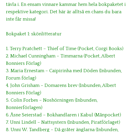
tävla i. En ensam vinnare kammar hem hela bokpaketet i
respektive kategori. Det här är alltså en chans du bara
inte får missa!
Bokpaket 1: skönlitteratur
1. Terry Pratchett – Thief of Time (Pocket, Corgi Books)
2. Michael Cunningham – Timmarna (Pocket, Albert
Bonniers Förlag)
3. Maria Ernestam – Caipirinha med Döden (Inbunden,
Forum förlag)
4. John Grisham – Domarens brev (Inbunden, Albert
Bonniers Förlag)
5. Colin Forbes – Noshörningen (Inbunden,
Bonnierförlagen)
6. Åsne Seierstad – Bokhandlaren i Kabul (Månpocket)
7. Unni Lindell – Nattsystern (Inbunden, Piratförlaget)
8. Unni W. Tandberg – Då gråter änglarna (Inbunden,