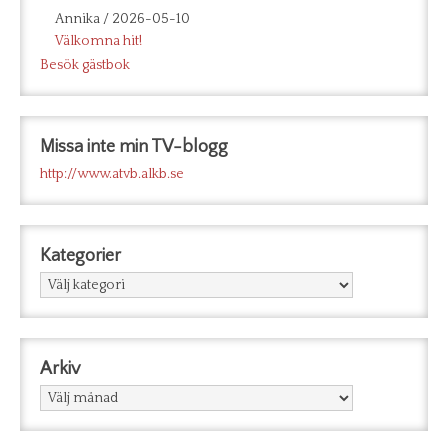
Annika
/
2026-05-10
Välkomna hit!
Besök gästbok
Missa inte min TV-blogg
http://www.atvb.alkb.se
Kategorier
Kategorier
Arkiv
Arkiv