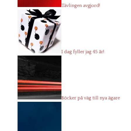
Tävlingen avgjord!
I dag fyller jag 45 år!
Böcker på väg till nya ägare