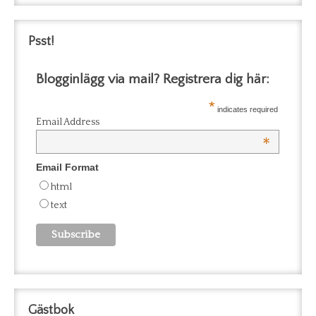
Psst!
Blogginlägg via mail? Registrera dig här:
*
indicates required
Email Address
*
Email Format
html
text
Gästbok