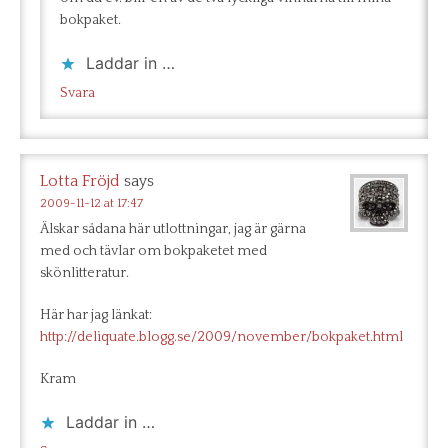
bokpaket.
Laddar in …
Svara
Lotta Fröjd
says
2009-11-12 at 17:47
Älskar sådana här utlottningar, jag är gärna
med och tävlar om bokpaketet med
skönlitteratur.
Här har jag länkat:
http://deliquate.blogg.se/2009/november/bokpaket.html
Kram
Laddar in …