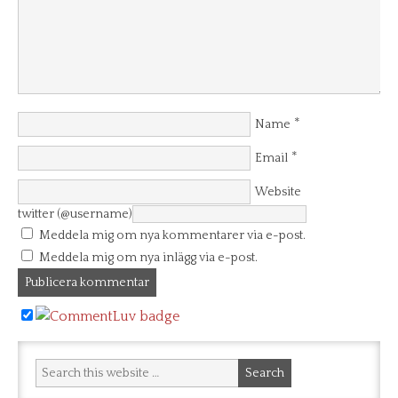
*
Name
*
Email
Website
twitter (@username)
Meddela mig om nya kommentarer via e-post.
Meddela mig om nya inlägg via e-post.