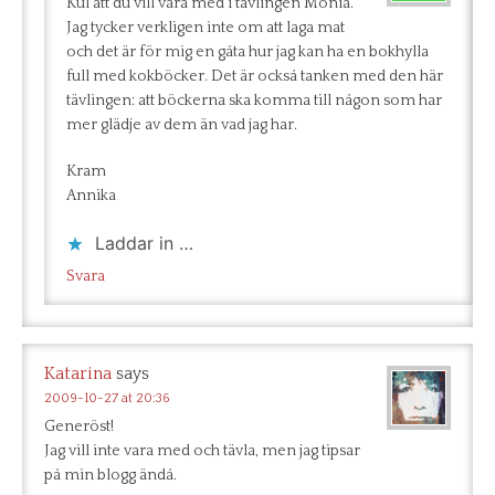
Kul att du vill vara med i tävlingen Monia.
Jag tycker verkligen inte om att laga mat
och det är för mig en gåta hur jag kan ha en bokhylla
full med kokböcker. Det är också tanken med den här
tävlingen: att böckerna ska komma till någon som har
mer glädje av dem än vad jag har.
Kram
Annika
Laddar in …
Svara
Katarina
says
2009-10-27 at 20:36
Generöst!
Jag vill inte vara med och tävla, men jag tipsar
på min blogg ändå.