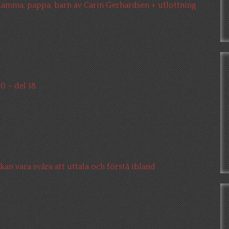
amma, pappa, barn av Carin Gerhardsen + utlottning
0 – del 18
 kan vara svåra att uttala och förstå ibland