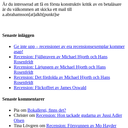
Är du intresserad att få en första konstruktiv kritik av en betaläsare
är du välkommen att skicka ett mail till
a.abrahamsson[at]alkb[punkt]se
Senaste inläggen
Ge inte upp – recensioner av era recensionsexemplar kommer
asap!
Recension: Fjällgraven av Michael Hjorth och Hans
Rosenfeldt
Recension: Lärjungen av Michael Hjorth och Hans
Rosenfeldt
Recension: Det fördolda av Michael Hjorth och Hans
Rosenfeldt
Recension: Flickoffret av James Oswald
Senaste kommentarer
Pia
om
Bokallergi, finns det?
Christer
om
Recension: Hon tackade gudarna av Jussi Adler
Olsen
Tina Lövgren
om
Recension: Försvunnen av Mo Hayder