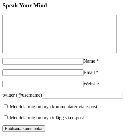
Speak Your Mind
Name
*
Email
*
Website
twitter (@username)
Meddela mig om nya kommentarer via e-post.
Meddela mig om nya inlägg via e-post.