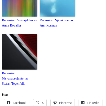
Recension: Svinajakten av
Recension: Själakistan av
Anna Bovaller
Ann Rosman
Recension:
Nirvanaprojektet av
Stefan Tegenfalk
Psst:
Facebook
X
Pinterest
LinkedIn