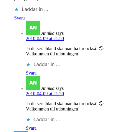
Laddar in …
Svara
Annika
says
2010-04-09 at 21:50
Ja du ser: ibland ska man ha tur också! 🙂
Välkommen till utlottningen!
Laddar in …
Svara
Annika
says
2010-04-09 at 21:50
Ja du ser: ibland ska man ha tur också! 🙂
Välkommen till utlottningen!
Laddar in …
Svara