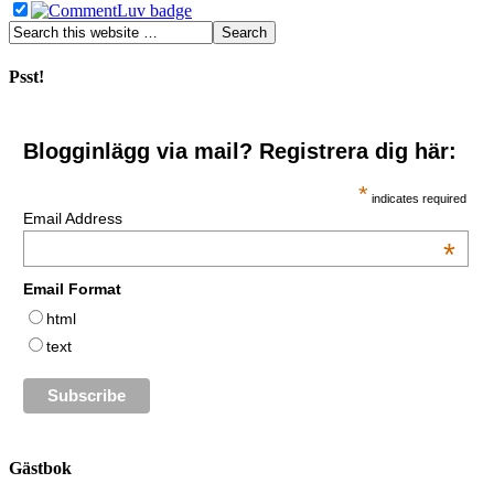
Psst!
Blogginlägg via mail? Registrera dig här:
*
indicates required
Email Address
*
Email Format
html
text
Gästbok