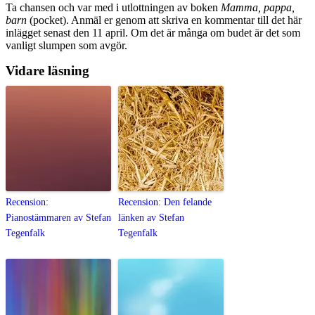
Ta chansen och var med i utlottningen av boken
Mamma, pappa,
barn
(pocket). Anmäl er genom att skriva en kommentar till det här
inlägget senast den 11 april. Om det är många om budet är det som
vanligt slumpen som avgör.
Vidare läsning
Recension:
Recension: Den felande
Pianostämmaren av Stefan
länken av Stefan
Tegenfalk
Tegenfalk