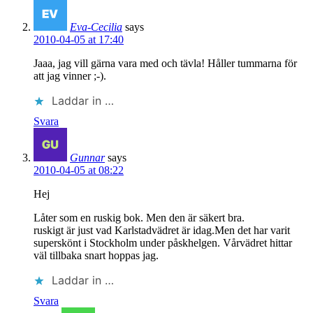
Eva-Cecilia
says
2010-04-05 at 17:40
Jaaa, jag vill gärna vara med och tävla! Håller tummarna för
att jag vinner ;-).
Laddar in …
Svara
Gunnar
says
2010-04-05 at 08:22
Hej
Låter som en ruskig bok. Men den är säkert bra.
ruskigt är just vad Karlstadvädret är idag.Men det har varit
superskönt i Stockholm under påskhelgen. Vårvädret hittar
väl tillbaka snart hoppas jag.
Laddar in …
Svara