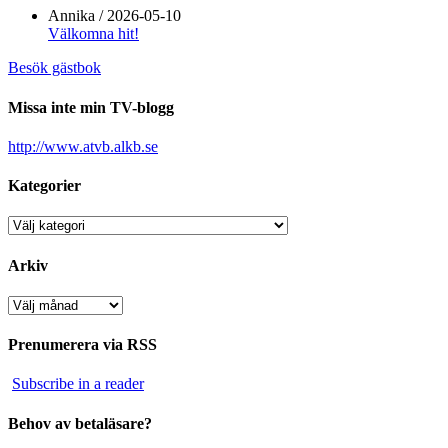
Annika
/
2026-05-10
Välkomna hit!
Besök gästbok
Missa inte min TV-blogg
http://www.atvb.alkb.se
Kategorier
Kategorier
Arkiv
Arkiv
Prenumerera via RSS
Subscribe in a reader
Behov av betaläsare?