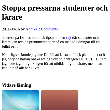
Stoppa pressarna studenter och
lärare
2011-08-16
by
Annika
2 Comments
Therese på Dantes bibliotek tipsar om en
sajt
där studenter och
lärare kan teckna prenumerationer på en mängd tidningar till en
billig peng.
Naturligtvis kunde jag inte låta bli att kasta en blick på utbudet och
jag började nästan önska att jag vore student igen OCH/ELLER att
jag hade tagit mig i kragen för att utbilda mig till lärare, men man
kan inte få allt här i livet…
Vidare läsning