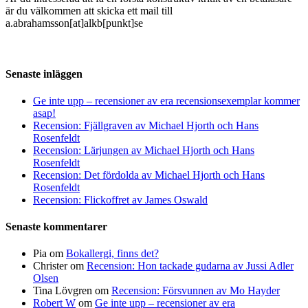
är du välkommen att skicka ett mail till
a.abrahamsson[at]alkb[punkt]se
Senaste inläggen
Ge inte upp – recensioner av era recensionsexemplar kommer
asap!
Recension: Fjällgraven av Michael Hjorth och Hans
Rosenfeldt
Recension: Lärjungen av Michael Hjorth och Hans
Rosenfeldt
Recension: Det fördolda av Michael Hjorth och Hans
Rosenfeldt
Recension: Flickoffret av James Oswald
Senaste kommentarer
Pia
om
Bokallergi, finns det?
Christer
om
Recension: Hon tackade gudarna av Jussi Adler
Olsen
Tina Lövgren
om
Recension: Försvunnen av Mo Hayder
Robert W
om
Ge inte upp – recensioner av era