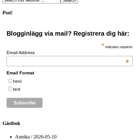
Psst!
Blogginlägg via mail? Registrera dig här:
*
indicates required
Email Address
*
Email Format
html
text
Gästbok
Annika
/
2026-05-10