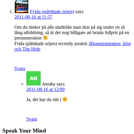
Frida (påhittade nöjen)
says
2011-08-16 at 11:57
Om du tänker på alla studielån man drar på sig under en så
lång utbildning, så är det nog billigare att betala fullpris på en
prenumeration
Frida (påhittade nöjen) recently posted..
Blogginspiration, höst
och The Help
Svara
Annika
says
2011-08-16 at 12:09
Ja, det har du rätt i
Svara
Speak Your Mind