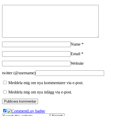
Name
*
Email
*
Website
twitter (@username)
Meddela mig om nya kommentarer via e-post.
Meddela mig om nya inlägg via e-post.