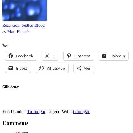
Recension: Settled Blood
av Mari Hannah
Psst:
Facebook
X
Pinterest
LinkedIn
E-post
WhatsApp
Mer
Gilla detta:
Filed Under:
Tidningar
Tagged With:
tidningar
Comments