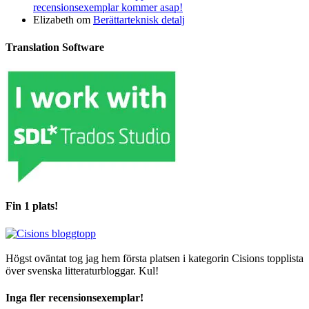
recensionsexemplar kommer asap!
Elizabeth
om
Berättarteknisk detalj
Translation Software
Fin 1 plats!
Högst oväntat tog jag hem första platsen i kategorin Cisions topplista
över svenska litteraturbloggar. Kul!
Inga fler recensionsexemplar!