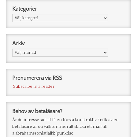
Kategorier
Kategorier
Arkiv
Arkiv
Prenumerera via RSS
Subscribe in a reader
Behov av betaläsare?
Är du intresserad att få en första konstruktiv kritik av en
betaläsare är du välkommen att skicka ett mail till
a.abrahamsson[at]alkb[punkt]se