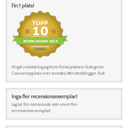
Fin 1 plats!
Högst oväntat tog jag hem första platsen i kategorin
Cisions topplista över svenska litteraturbloggar. Kul!
Inga fler recensionsexemplar!
Jag tar för närvarande inte emot fler
recensionsexemplar!