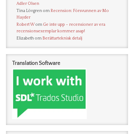
Adler Olsen
Tina Lövgren
om
Recension: Försvunnen av Mo
Hayder
Robert W
om
Ge inte upp – recensioner av era
recensionsexemplar kommer asap!
Elizabeth
om
Berättarteknisk detalj
Translation Software