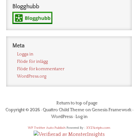
Blogghubb
Meta
Logga in
Flöde för inlägg
Flöde för kommentarer
WordPress.org
Return to top of page
Copyright © 2026 ·
Quattro Child Theme
on
Genesis Framework
·
WordPress
·
Log in
WP Twitter Auto Publish
Powered By :
XYZScripts.com