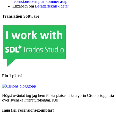
recensionsexemplar kommer asap!
Elizabeth
om
Berättarteknisk detalj
Translation Software
Fin 1 plats!
Högst oväntat tog jag hem första platsen i kategorin Cisions topplista
över svenska litteraturbloggar. Kul!
Inga fler recensionsexemplar!