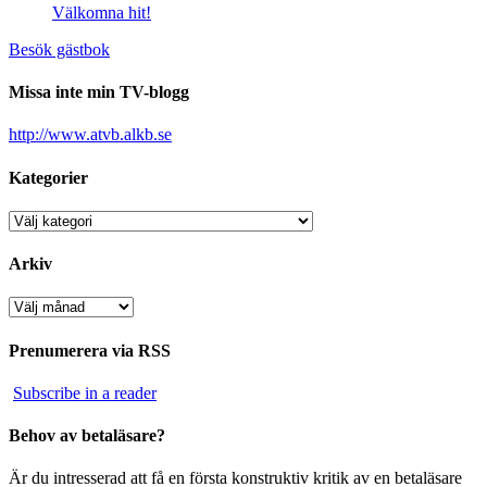
Välkomna hit!
Besök gästbok
Missa inte min TV-blogg
http://www.atvb.alkb.se
Kategorier
Kategorier
Arkiv
Arkiv
Prenumerera via RSS
Subscribe in a reader
Behov av betaläsare?
Är du intresserad att få en första konstruktiv kritik av en betaläsare