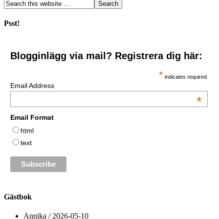
Psst!
Blogginlägg via mail? Registrera dig här:
*
indicates required
Email Address
*
Email Format
html
text
Gästbok
Annika
/
2026-05-10