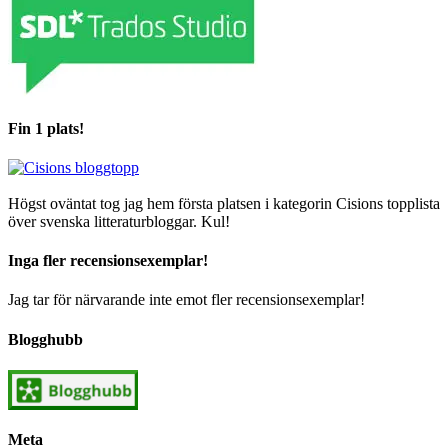
Fin 1 plats!
Högst oväntat tog jag hem första platsen i kategorin Cisions topplista
över svenska litteraturbloggar. Kul!
Inga fler recensionsexemplar!
Jag tar för närvarande inte emot fler recensionsexemplar!
Blogghubb
Meta