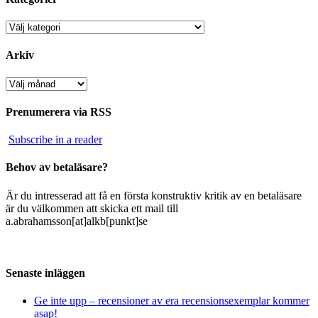
Kategorier
Arkiv
Arkiv
Prenumerera via RSS
Subscribe in a reader
Behov av betaläsare?
Är du intresserad att få en första konstruktiv kritik av en betaläsare
är du välkommen att skicka ett mail till
a.abrahamsson[at]alkb[punkt]se
Senaste inläggen
Ge inte upp – recensioner av era recensionsexemplar kommer
asap!