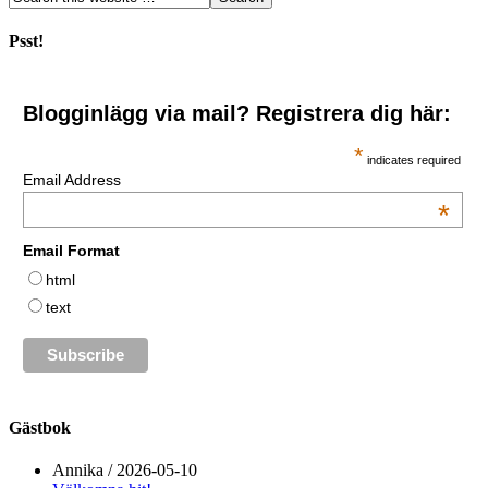
Psst!
Blogginlägg via mail? Registrera dig här:
*
indicates required
Email Address
*
Email Format
html
text
Gästbok
Annika
/
2026-05-10