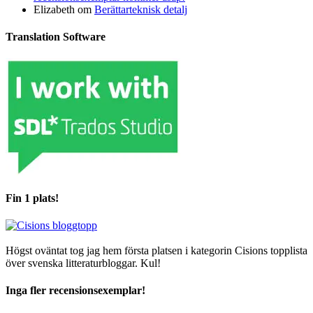
Elizabeth
om
Berättarteknisk detalj
Translation Software
Fin 1 plats!
Högst oväntat tog jag hem första platsen i kategorin Cisions topplista
över svenska litteraturbloggar. Kul!
Inga fler recensionsexemplar!