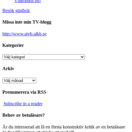
Välkomna hit!
Besök gästbok
Missa inte min TV-blogg
http://www.atvb.alkb.se
Kategorier
Kategorier
Arkiv
Arkiv
Prenumerera via RSS
Subscribe in a reader
Behov av betaläsare?
Är du intresserad att få en första konstruktiv kritik av en betaläsare