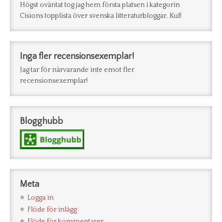
Högst oväntat tog jag hem första platsen i kategorin
Cisions topplista över svenska litteraturbloggar. Kul!
Inga fler recensionsexemplar!
Jag tar för närvarande inte emot fler
recensionsexemplar!
Blogghubb
Meta
Logga in
Flöde för inlägg
Flöde för kommentarer