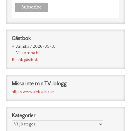
Gästbok
Annika
/
2026-05-10
Välkomna hit!
Besök gästbok
Missa inte min TV-blogg
http://www.atvb.alkb.se
Kategorier
Kategorier