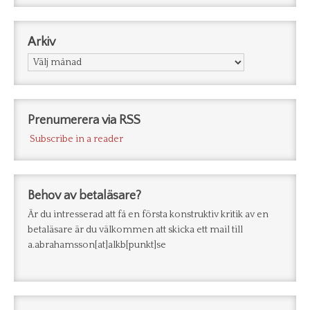
Arkiv
Arkiv
Prenumerera via RSS
Subscribe in a reader
Behov av betaläsare?
Är du intresserad att få en första konstruktiv kritik av en
betaläsare är du välkommen att skicka ett mail till
a.abrahamsson[at]alkb[punkt]se