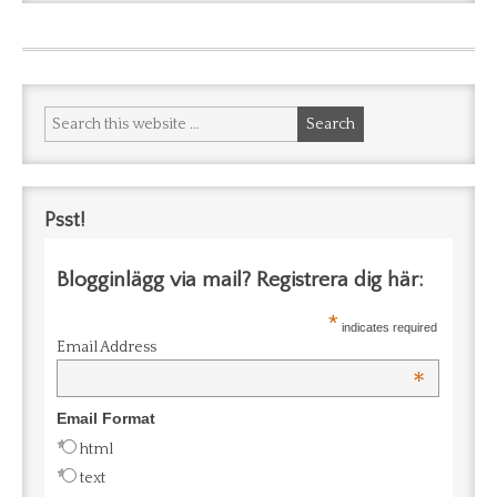
Psst!
Blogginlägg via mail? Registrera dig här:
*
indicates required
Email Address
*
Email Format
html
text