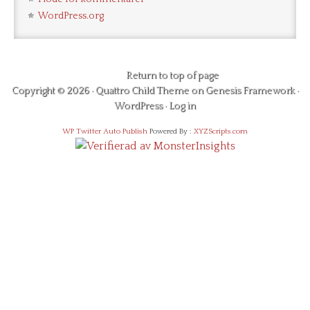
WordPress.org
Return to top of page
Copyright © 2026 ·
Quattro Child Theme
on
Genesis Framework
·
WordPress
·
Log in
WP Twitter Auto Publish
Powered By :
XYZScripts.com