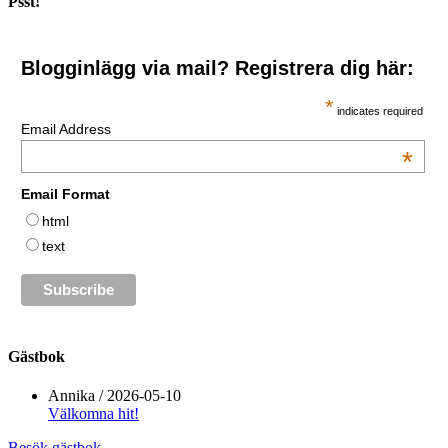
Psst!
Blogginlägg via mail? Registrera dig här:
*
indicates required
Email Address
*
Email Format
html
text
Gästbok
Annika
/
2026-05-10
Välkomna hit!
Besök gästbok