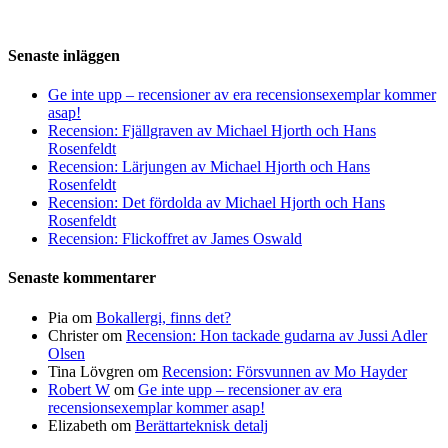
Senaste inläggen
Ge inte upp – recensioner av era recensionsexemplar kommer
asap!
Recension: Fjällgraven av Michael Hjorth och Hans
Rosenfeldt
Recension: Lärjungen av Michael Hjorth och Hans
Rosenfeldt
Recension: Det fördolda av Michael Hjorth och Hans
Rosenfeldt
Recension: Flickoffret av James Oswald
Senaste kommentarer
Pia
om
Bokallergi, finns det?
Christer
om
Recension: Hon tackade gudarna av Jussi Adler
Olsen
Tina Lövgren
om
Recension: Försvunnen av Mo Hayder
Robert W
om
Ge inte upp – recensioner av era
recensionsexemplar kommer asap!
Elizabeth
om
Berättarteknisk detalj