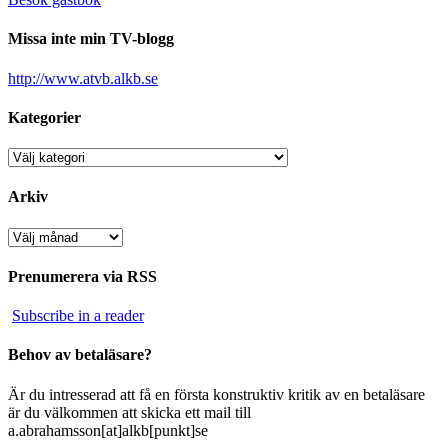
Missa inte min TV-blogg
http://www.atvb.alkb.se
Kategorier
Kategorier
Arkiv
Arkiv
Prenumerera via RSS
Subscribe in a reader
Behov av betaläsare?
Är du intresserad att få en första konstruktiv kritik av en betaläsare
är du välkommen att skicka ett mail till
a.abrahamsson[at]alkb[punkt]se