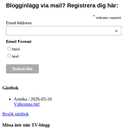
Blogginlägg via mail? Registrera dig här:
*
indicates required
Email Address
*
Email Format
html
text
Gästbok
Annika
/
2026-05-10
Välkomna hit!
Besök gästbok
Missa inte min TV-blogg