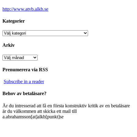
http://www.atvb.alkb.se
Kategorier
Kategorier
Arkiv
Arkiv
Prenumerera via RSS
Subscribe in a reader
Behov av betaläsare?
Är du intresserad att få en första konstruktiv kritik av en betaläsare
är du välkommen att skicka ett mail till
a.abrahamsson[at]alkb[punkt]se