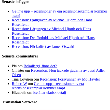
Senaste inläggen
Ge inte upp – recensioner av era recensionsexemplar kommer
asap!
Recension: Fjällgraven av Michael Hjorth och Hans
Rosenfeldt
Recension: Lärjungen av Michael Hjorth och Hans
Rosenfeldt
Recension: Det fördolda av Michael Hjorth och Hans
Rosenfeldt
Recension: Flickoffret av James Oswald
Senaste kommentarer
Pia
om
Bokallergi, finns det?
Christer
om
Recension: Hon tackade gudarna av Jussi Adler
Olsen
Tina Lövgren
om
Recension: Försvunnen av Mo Hayder
Robert W
om
Ge inte upp – recensioner av era
recensionsexemplar kommer asap!
Elizabeth
om
Berättarteknisk detalj
Translation Software