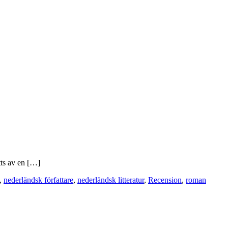
tts av en […]
,
nederländsk författare
,
nederländsk litteratur
,
Recension
,
roman