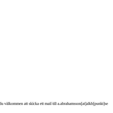
är du välkommen att skicka ett mail till a.abrahamsson[at]alkb[punkt]se