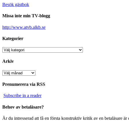
Besök gästbok
Missa inte min TV-blogg
http://www.atvb.alkb.se
Kategorier
Kategorier
Arkiv
Arkiv
Prenumerera via RSS
Subscribe in a reader
Behov av betaläsare?
Är du intresserad att få en första konstruktiv kritik av en betaläsare 