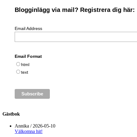
Blogginlägg via mail? Registrera dig här:
Email Address
Email Format
html
text
Gästbok
Annika
/
2026-05-10
Välkomna hit!