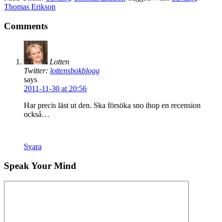
Thomas Erikson
Comments
Lotten
Twitter:
lottensbokblogg
says
2011-11-30 at 20:56
Har precis läst ut den. Ska försöka sno ihop en recension
också…
Svara
Speak Your Mind