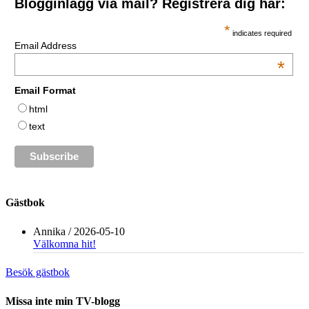
Blogginlägg via mail? Registrera dig här:
*
indicates required
Email Address
*
Email Format
html
text
Gästbok
Annika
/
2026-05-10
Välkomna hit!
Besök gästbok
Missa inte min TV-blogg