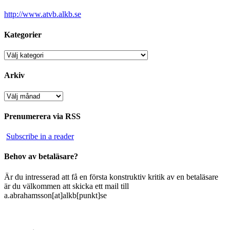
http://www.atvb.alkb.se
Kategorier
Kategorier
Arkiv
Arkiv
Prenumerera via RSS
Subscribe in a reader
Behov av betaläsare?
Är du intresserad att få en första konstruktiv kritik av en betaläsare
är du välkommen att skicka ett mail till
a.abrahamsson[at]alkb[punkt]se