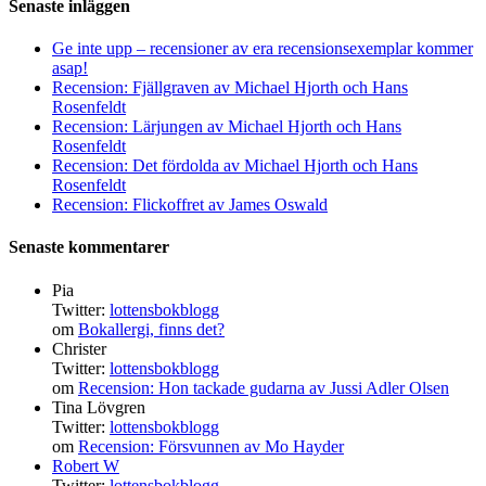
Senaste inläggen
Ge inte upp – recensioner av era recensionsexemplar kommer
asap!
Recension: Fjällgraven av Michael Hjorth och Hans
Rosenfeldt
Recension: Lärjungen av Michael Hjorth och Hans
Rosenfeldt
Recension: Det fördolda av Michael Hjorth och Hans
Rosenfeldt
Recension: Flickoffret av James Oswald
Senaste kommentarer
Pia
Twitter:
lottensbokblogg
om
Bokallergi, finns det?
Christer
Twitter:
lottensbokblogg
om
Recension: Hon tackade gudarna av Jussi Adler Olsen
Tina Lövgren
Twitter:
lottensbokblogg
om
Recension: Försvunnen av Mo Hayder
Robert W
Twitter:
lottensbokblogg