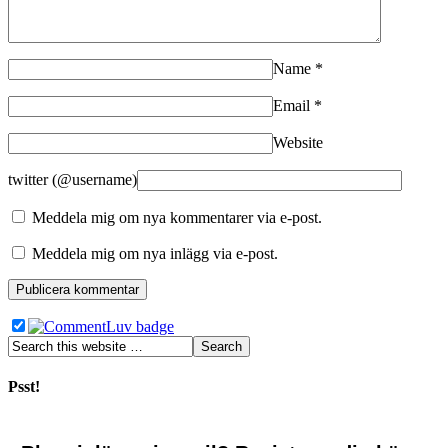
Name
*
Email
*
Website
twitter (@username)
Meddela mig om nya kommentarer via e-post.
Meddela mig om nya inlägg via e-post.
Psst!