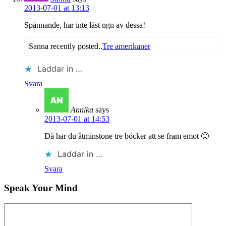
2013-07-01 at 13:13
Spännande, har inte läst ngn av dessa!
Sanna recently posted..
Tre amerikaner
Laddar in …
Svara
Annika
says
2013-07-01 at 14:53
Då har du åtminstone tre böcker att se fram emot 🙂
Laddar in …
Svara
Speak Your Mind