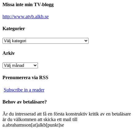
Missa inte min TV-blogg
http://www.atvb.alkb.se
Kategorier
Kategorier
Arkiv
Arkiv
Prenumerera via RSS
Subscribe in a reader
Behov av betaläsare?
Är du intresserad att få en första konstruktiv kritik av en betaläsare
är du välkommen att skicka ett mail till
a.abrahamsson[at]alkb[punkt]se