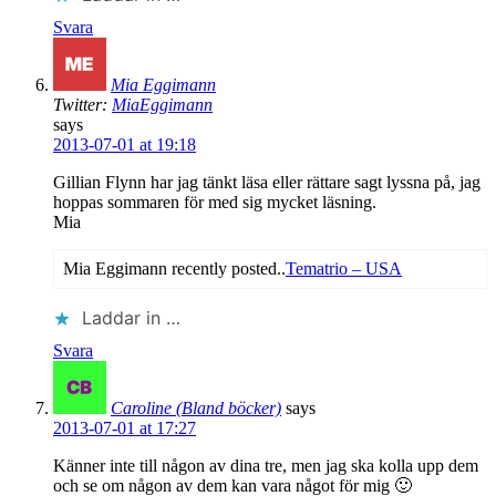
Svara
Mia Eggimann
Twitter:
MiaEggimann
says
2013-07-01 at 19:18
Gillian Flynn har jag tänkt läsa eller rättare sagt lyssna på, jag
hoppas sommaren för med sig mycket läsning.
Mia
Mia Eggimann recently posted..
Tematrio – USA
Laddar in …
Svara
Caroline (Bland böcker)
says
2013-07-01 at 17:27
Känner inte till någon av dina tre, men jag ska kolla upp dem
och se om någon av dem kan vara något för mig 🙂