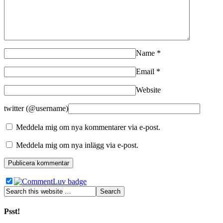
Name
*
Email
*
Website
twitter (@username)
Meddela mig om nya kommentarer via e-post.
Meddela mig om nya inlägg via e-post.
Psst!