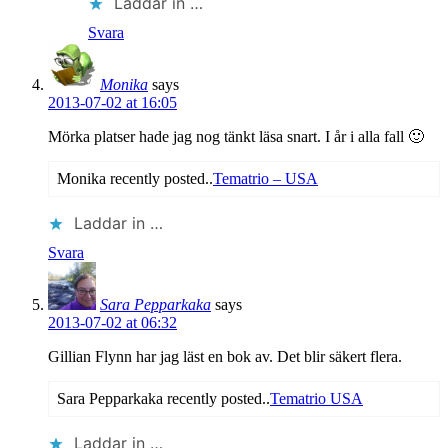
Laddar in …
Svara
Monika
says
2013-07-02 at 16:05
Mörka platser hade jag nog tänkt läsa snart. I år i alla fall 🙂
Monika recently posted..
Tematrio – USA
Laddar in …
Svara
Sara Pepparkaka
says
2013-07-02 at 06:32
Gillian Flynn har jag läst en bok av. Det blir säkert flera.
Sara Pepparkaka recently posted..
Tematrio USA
Laddar in …