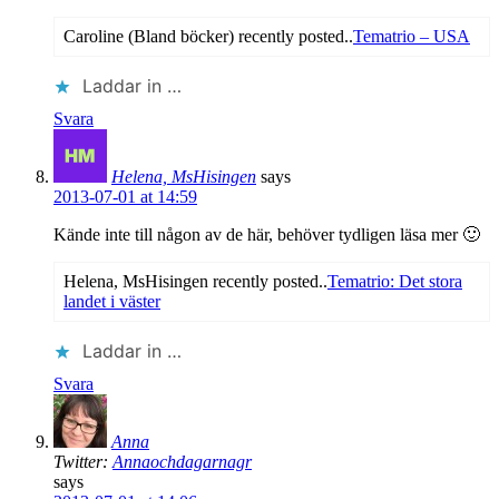
Caroline (Bland böcker) recently posted..
Tematrio – USA
Laddar in …
Svara
Helena, MsHisingen
says
2013-07-01 at 14:59
Kände inte till någon av de här, behöver tydligen läsa mer 🙂
Helena, MsHisingen recently posted..
Tematrio: Det stora
landet i väster
Laddar in …
Svara
Anna
Twitter:
Annaochdagarnagr
says