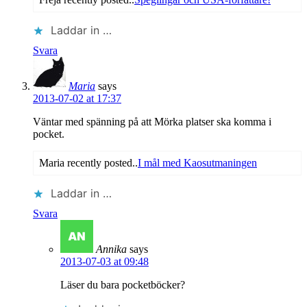
Laddar in …
Svara
Maria
says
2013-07-02 at 17:37
Väntar med spänning på att Mörka platser ska komma i
pocket.
Maria recently posted..
I mål med Kaosutmaningen
Laddar in …
Svara
Annika
says
2013-07-03 at 09:48
Läser du bara pocketböcker?