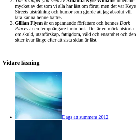
The Stranger you seek
av
Amanda Kyle Williams
innehåller
mycket av det som vi alla har läst om förut, men det var Keye
Streets utstrålning och humor som gjorde att jag absolut vill
lära känna henne bättre.
Gillian Flynn
är en spännande författare och hennes
Dark
Places
är en fempoängare i min bok. Det är en mörk historia
om skuld, utanförskap, fattigdom, våld och ensamhet och den
sitter kvar länge efter att sista sidan är läst.
Vidare läsning
Dags att summera 2012