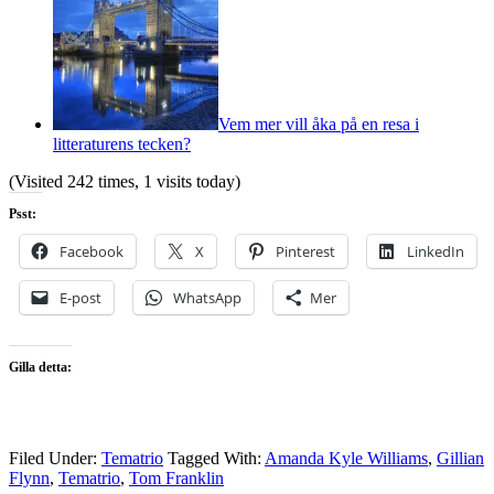
Vem mer vill åka på en resa i
litteraturens tecken?
(Visited 242 times, 1 visits today)
Psst:
Facebook
X
Pinterest
LinkedIn
E-post
WhatsApp
Mer
Gilla detta:
Filed Under:
Tematrio
Tagged With:
Amanda Kyle Williams
,
Gillian
Flynn
,
Tematrio
,
Tom Franklin