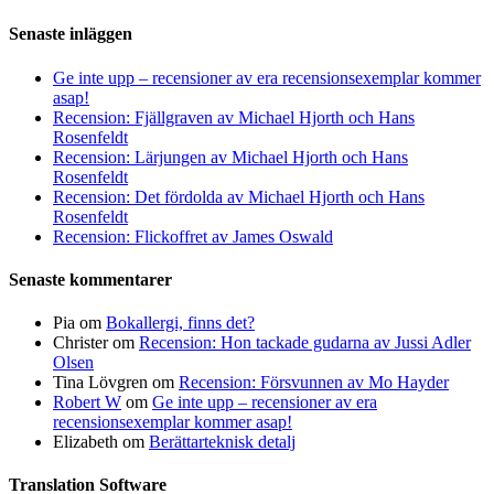
Senaste inläggen
Ge inte upp – recensioner av era recensionsexemplar kommer
asap!
Recension: Fjällgraven av Michael Hjorth och Hans
Rosenfeldt
Recension: Lärjungen av Michael Hjorth och Hans
Rosenfeldt
Recension: Det fördolda av Michael Hjorth och Hans
Rosenfeldt
Recension: Flickoffret av James Oswald
Senaste kommentarer
Pia
om
Bokallergi, finns det?
Christer
om
Recension: Hon tackade gudarna av Jussi Adler
Olsen
Tina Lövgren
om
Recension: Försvunnen av Mo Hayder
Robert W
om
Ge inte upp – recensioner av era
recensionsexemplar kommer asap!
Elizabeth
om
Berättarteknisk detalj
Translation Software