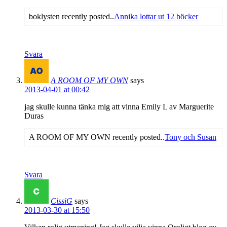
boklysten recently posted..
Annika lottar ut 12 böcker
Svara
A ROOM OF MY OWN
says
2013-04-01 at 00:42
jag skulle kunna tänka mig att vinna Emily L av Marguerite
Duras
A ROOM OF MY OWN recently posted..
Tony och Susan
Svara
CissiG
says
2013-03-30 at 15:50