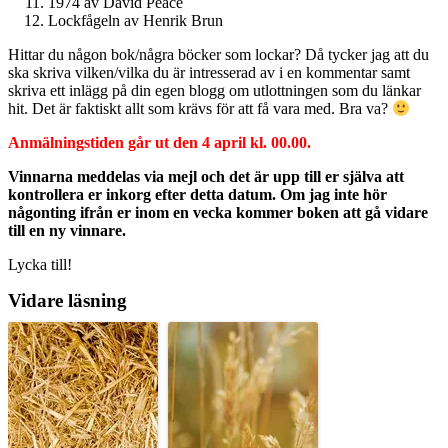
1974 av David Peace
Lockfågeln av Henrik Brun
Hittar du någon bok/några böcker som lockar? Då tycker jag att du
ska skriva vilken/vilka du är intresserad av i en kommentar samt
skriva ett inlägg på din egen blogg om utlottningen som du länkar
hit. Det är faktiskt allt som krävs för att få vara med. Bra va?
Anmälningstiden går ut den 4 april kl. 00.00.
Vinnarna meddelas via mejl och det är upp till er själva att
kontrollera er inkorg efter detta datum. Om jag inte hör
någonting ifrån er inom en vecka kommer boken att gå vidare
till en ny vinnare.
Lycka till!
Vidare läsning