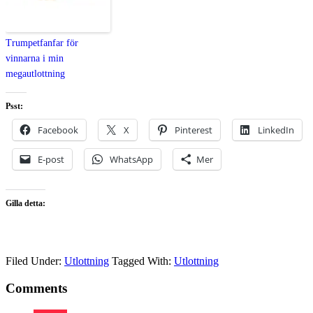
Trumpetfanfar för
vinnarna i min
megautlottning
Psst:
Facebook
X
Pinterest
LinkedIn
E-post
WhatsApp
Mer
Gilla detta:
Filed Under:
Utlottning
Tagged With:
Utlottning
Comments