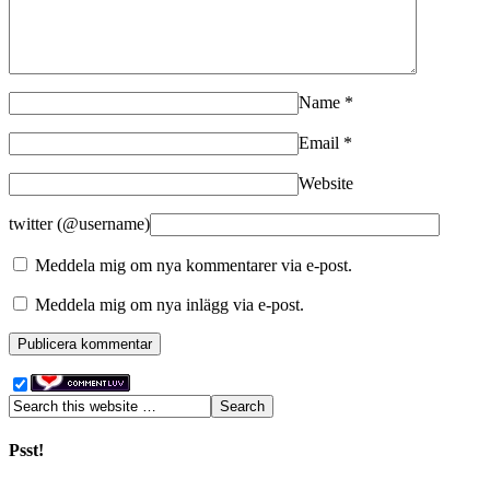
Name
*
Email
*
Website
twitter (@username)
Meddela mig om nya kommentarer via e-post.
Meddela mig om nya inlägg via e-post.
Psst!