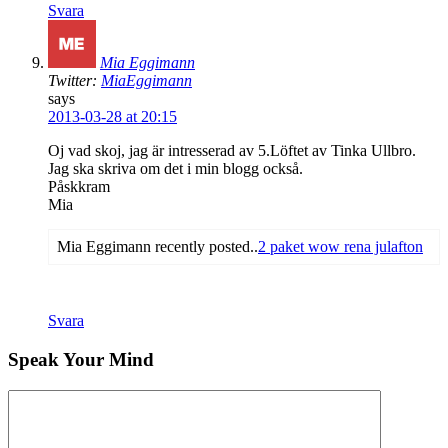
Svara
Mia Eggimann
Twitter:
MiaEggimann
says
2013-03-28 at 20:15
Oj vad skoj, jag är intresserad av 5.Löftet av Tinka Ullbro.
Jag ska skriva om det i min blogg också.
Påskkram
Mia
Mia Eggimann recently posted..
2 paket wow rena julafton
Svara
Speak Your Mind