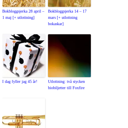
Bokbloggsjerka 28 april –
Bokbloggsjerka 14 – 17
1 maj [+ utlottning]
mars [+ utlottning
bokaskar]
I dag fyller jag 45 år!
Utlottning: två stycken
biobiljetter till Foxfire