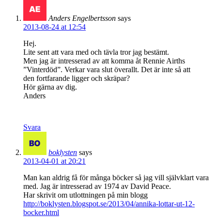
Anders Engelbertsson
says
2013-08-24 at 12:54
Hej.
Lite sent att vara med och tävla tror jag bestämt.
Men jag är intresserad av att komma åt Rennie Airths
”Vinterdöd”. Verkar vara slut överallt. Det är inte så att
den fortfarande ligger och skräpar?
Hör gärna av dig.
Anders
Svara
boklysten
says
2013-04-01 at 20:21
Man kan aldrig få för många böcker så jag vill självklart vara
med. Jag är intresserad av 1974 av David Peace.
Har skrivit om utlottningen på min blogg
http://boklysten.blogspot.se/2013/04/annika-lottar-ut-12-
bocker.html