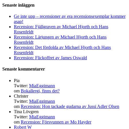
Senaste inläggen
Ge inte upp – recensioner av era recensionsexemplar kommer
asap!
Recension: Fjällgraven av Michael Hjorth och Hans
Rosenfeldt
Recension: Lärjungen av Michael Hjorth och Hans
Rosenfeldt
Recension: Det fördolda av Michael Hjorth och Hans
Rosenfeldt
Recension: Flickoffret av James Oswald
Senaste kommentarer
Pia
Twitter:
MiaEggimann
om
Bokallergi, finns det?
Christer
Twitter:
MiaEggimann
om
Recension: Hon tackade gudarna av Jussi Adler Olsen
Tina Lövgren
Twitter:
MiaEggimann
om
Recension: Försvunnen av Mo Hayder
Robert W