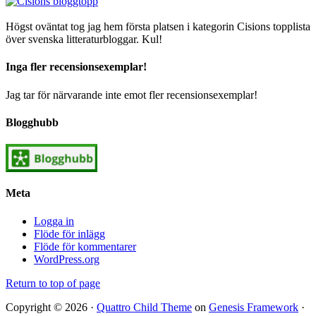
Högst oväntat tog jag hem första platsen i kategorin Cisions topplista
över svenska litteraturbloggar. Kul!
Inga fler recensionsexemplar!
Jag tar för närvarande inte emot fler recensionsexemplar!
Blogghubb
Meta
Logga in
Flöde för inlägg
Flöde för kommentarer
WordPress.org
Return to top of page
Copyright © 2026 ·
Quattro Child Theme
on
Genesis Framework
·