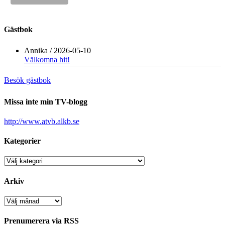
Gästbok
Annika
/
2026-05-10
Välkomna hit!
Besök gästbok
Missa inte min TV-blogg
http://www.atvb.alkb.se
Kategorier
Kategorier
Arkiv
Arkiv
Prenumerera via RSS