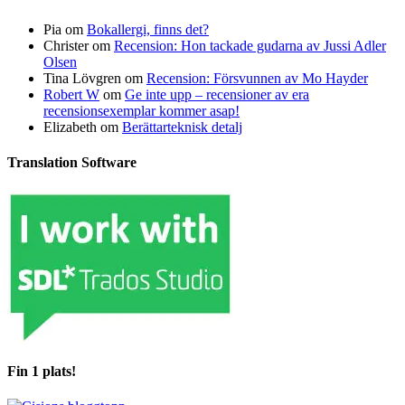
Pia
om
Bokallergi, finns det?
Christer
om
Recension: Hon tackade gudarna av Jussi Adler
Olsen
Tina Lövgren
om
Recension: Försvunnen av Mo Hayder
Robert W
om
Ge inte upp – recensioner av era
recensionsexemplar kommer asap!
Elizabeth
om
Berättarteknisk detalj
Translation Software
Fin 1 plats!