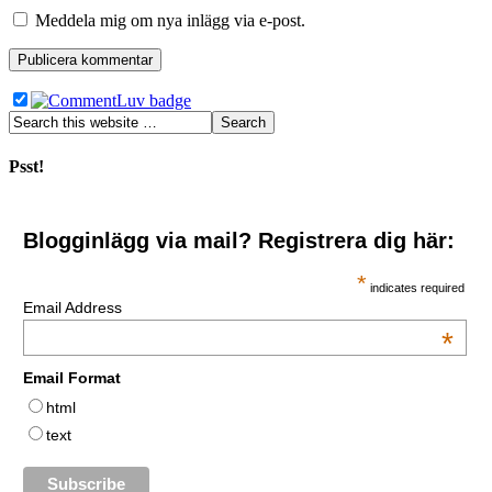
Meddela mig om nya inlägg via e-post.
Psst!
Blogginlägg via mail? Registrera dig här:
*
indicates required
Email Address
*
Email Format
html
text