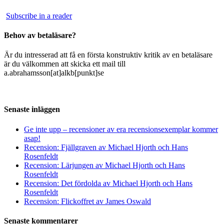
Subscribe in a reader
Behov av betaläsare?
Är du intresserad att få en första konstruktiv kritik av en betaläsare
är du välkommen att skicka ett mail till
a.abrahamsson[at]alkb[punkt]se
Senaste inläggen
Ge inte upp – recensioner av era recensionsexemplar kommer
asap!
Recension: Fjällgraven av Michael Hjorth och Hans
Rosenfeldt
Recension: Lärjungen av Michael Hjorth och Hans
Rosenfeldt
Recension: Det fördolda av Michael Hjorth och Hans
Rosenfeldt
Recension: Flickoffret av James Oswald
Senaste kommentarer