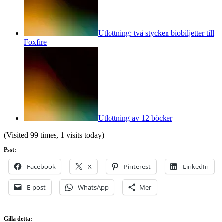
Utlottning: två stycken biobiljetter till
Foxfire
Utlottning av 12 böcker
(Visited 99 times, 1 visits today)
Psst:
Facebook
X
Pinterest
LinkedIn
E-post
WhatsApp
Mer
Gilla detta: