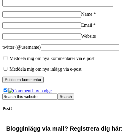
Name
*
Email
*
Website
twitter (@username)
Meddela mig om nya kommentarer via e-post.
Meddela mig om nya inlägg via e-post.
Psst!
Blogginlägg via mail? Registrera dig här: