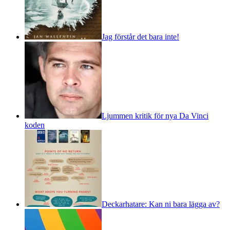
Jag förstår det bara inte!
Ljummen kritik för nya Da Vinci
koden
Deckarhatare: Kan ni bara lägga av?