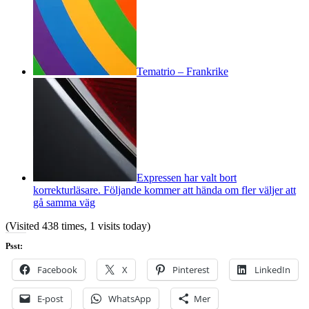
Tematrio – Frankrike
Expressen har valt bort
korrekturläsare. Följande kommer att hända om fler väljer att
gå samma väg
(Visited 438 times, 1 visits today)
Psst:
Facebook
X
Pinterest
LinkedIn
E-post
WhatsApp
Mer