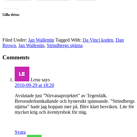
Gilla detta:
Filed Under:
Jan Wallentin
Tagged With:
Da Vinci koden
,
Dan
Brown
,
Jan Wallentin
,
Strindbergs stjärna
Comments
Lena
says
2010-09-29 at 18:20
Avslutade just ”Nirvanaprojektet” av Tegenfalk.
Beroendeframkallande och hystersikt spännande. ”Strindbergs
stjärna” hade jag hoppats mer på. Blev klart besviken. Lite för
mycket krig och äventyrsbok för mig.
Svara