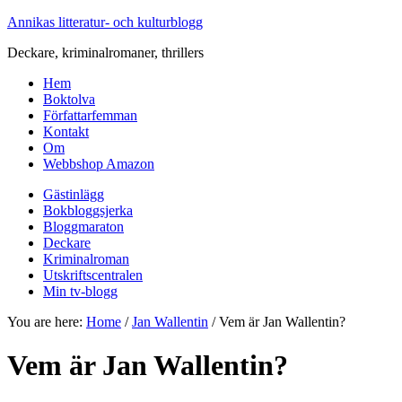
Annikas litteratur- och kulturblogg
Deckare, kriminalromaner, thrillers
Hem
Boktolva
Författarfemman
Kontakt
Om
Webbshop Amazon
Gästinlägg
Bokbloggsjerka
Bloggmaraton
Deckare
Kriminalroman
Utskriftscentralen
Min tv-blogg
You are here:
Home
/
Jan Wallentin
/
Vem är Jan Wallentin?
Vem är Jan Wallentin?