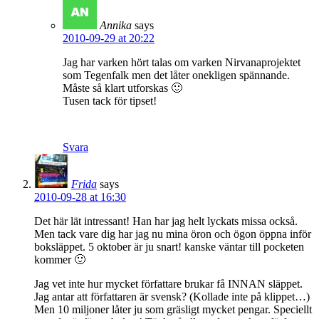
Annika
says
2010-09-29 at 20:22
Jag har varken hört talas om varken Nirvanaprojektet
som Tegenfalk men det låter onekligen spännande.
Måste så klart utforskas 🙂
Tusen tack för tipset!
Svara
Frida
says
2010-09-28 at 16:30
Det här lät intressant! Han har jag helt lyckats missa också.
Men tack vare dig har jag nu mina öron och ögon öppna inför
boksläppet. 5 oktober är ju snart! kanske väntar till pocketen
kommer 🙂
Jag vet inte hur mycket författare brukar få INNAN släppet.
Jag antar att författaren är svensk? (Kollade inte på klippet…)
Men 10 miljoner låter ju som gräsligt mycket pengar. Speciellt