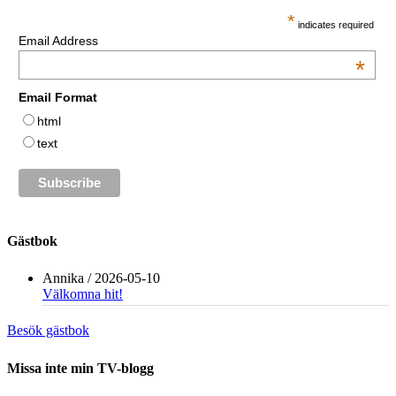
*
indicates required
Email Address
*
Email Format
html
text
Gästbok
Annika
/
2026-05-10
Välkomna hit!
Besök gästbok
Missa inte min TV-blogg