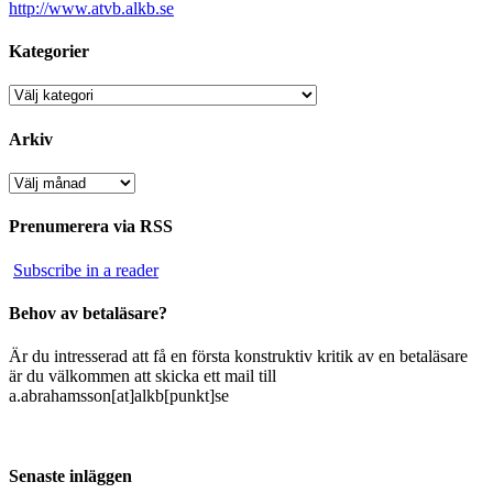
http://www.atvb.alkb.se
Kategorier
Kategorier
Arkiv
Arkiv
Prenumerera via RSS
Subscribe in a reader
Behov av betaläsare?
Är du intresserad att få en första konstruktiv kritik av en betaläsare
är du välkommen att skicka ett mail till
a.abrahamsson[at]alkb[punkt]se
Senaste inläggen