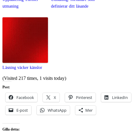
utmaning
definierar ditt läsande
Läsning väcker känslor
(Visited 217 times, 1 visits today)
Psst:
Facebook
X
Pinterest
LinkedIn
E-post
WhatsApp
Mer
Gilla detta: