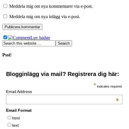
Meddela mig om nya kommentarer via e-post.
Meddela mig om nya inlägg via e-post.
Psst!
Blogginlägg via mail? Registrera dig här:
*
indicates required
Email Address
*
Email Format
html
text