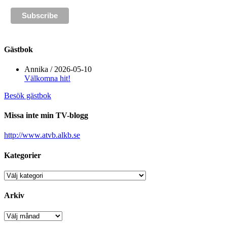
Gästbok
Annika
/
2026-05-10
Välkomna hit!
Besök gästbok
Missa inte min TV-blogg
http://www.atvb.alkb.se
Kategorier
Kategorier
Arkiv
Arkiv