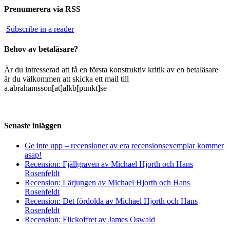
Prenumerera via RSS
Subscribe in a reader
Behov av betaläsare?
Är du intresserad att få en första konstruktiv kritik av en betaläsare
är du välkommen att skicka ett mail till
a.abrahamsson[at]alkb[punkt]se
Senaste inläggen
Ge inte upp – recensioner av era recensionsexemplar kommer
asap!
Recension: Fjällgraven av Michael Hjorth och Hans
Rosenfeldt
Recension: Lärjungen av Michael Hjorth och Hans
Rosenfeldt
Recension: Det fördolda av Michael Hjorth och Hans
Rosenfeldt
Recension: Flickoffret av James Oswald