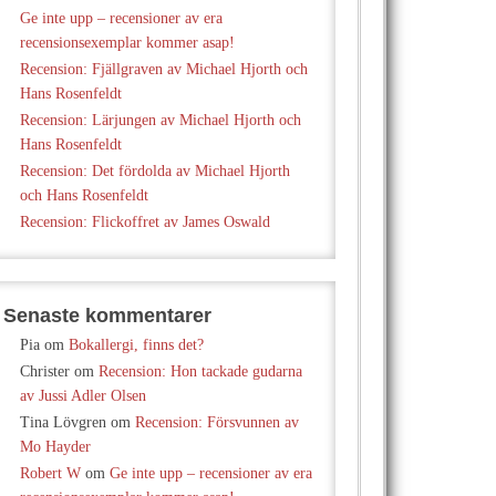
Ge inte upp – recensioner av era
recensionsexemplar kommer asap!
Recension: Fjällgraven av Michael Hjorth och
Hans Rosenfeldt
Recension: Lärjungen av Michael Hjorth och
Hans Rosenfeldt
Recension: Det fördolda av Michael Hjorth
och Hans Rosenfeldt
Recension: Flickoffret av James Oswald
Senaste kommentarer
Pia
om
Bokallergi, finns det?
Christer
om
Recension: Hon tackade gudarna
av Jussi Adler Olsen
Tina Lövgren
om
Recension: Försvunnen av
Mo Hayder
Robert W
om
Ge inte upp – recensioner av era