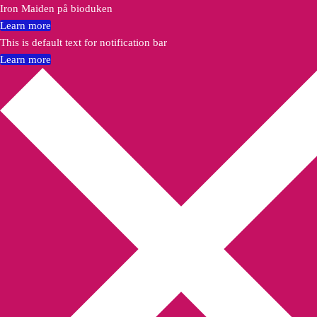
Iron Maiden på bioduken
Learn more
This is default text for notification bar
Learn more