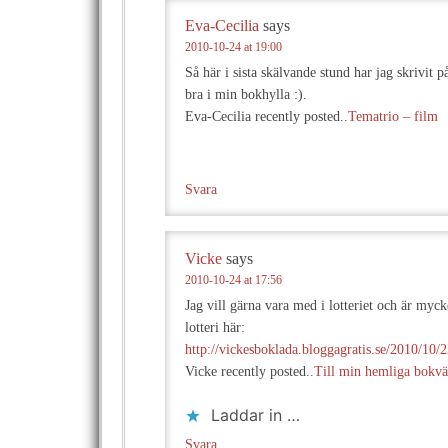
Eva-Cecilia
says
2010-10-24 at 19:00
Så här i sista skälvande stund har jag skrivit 
bra i min bokhylla :).
Eva-Cecilia recently posted..
Tematrio – film
Svara
Vicke
says
2010-10-24 at 17:56
Jag vill gärna vara med i lotteriet och är mycke
lotteri här:
http://vickesboklada.bloggagratis.se/2010/10/
Vicke recently posted..
Till min hemliga bokv
Laddar in …
Svara