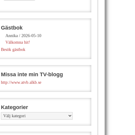
Gästbok
Annika
/
2026-05-10
Välkomna hit!
Besök gästbok
Missa inte min TV-blogg
http://www.atvb.alkb.se
Kategorier
Kategorier