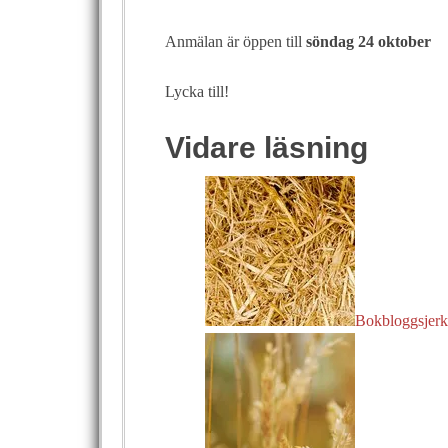
Anmälan är öppen till
söndag 24 oktober
Lycka till!
Vidare läsning
Bokbloggsjerka