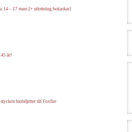
 14 – 17 mars [+ utlottning bokaskar]
 45 år!
stycken biobiljetter till Foxfire