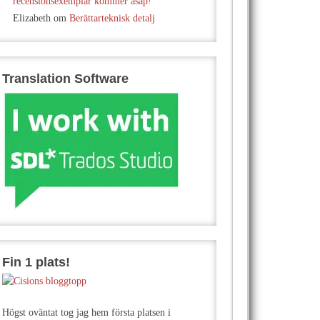
recensionsexemplar kommer asap!
Elizabeth
om
Berättarteknisk detalj
Translation Software
Fin 1 plats!
Högst oväntat tog jag hem första platsen i