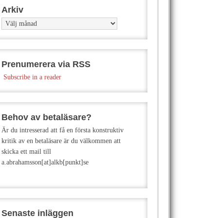
Arkiv
Arkiv
Prenumerera via RSS
Subscribe in a reader
Behov av betaläsare?
Är du intresserad att få en första konstruktiv
kritik av en betaläsare är du välkommen att
skicka ett mail till
a.abrahamsson[at]alkb[punkt]se
Senaste inläggen