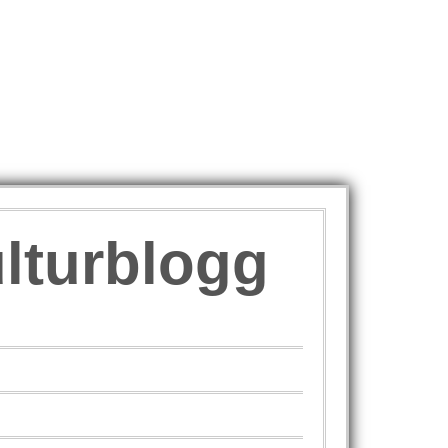
ulturblogg