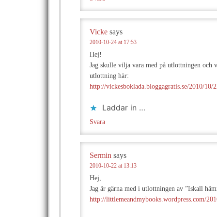
Vicke
says
2010-10-24 at 17:53
Hej!
Jag skulle vilja vara med på utlottningen och v
utlottning här:
http://vickesboklada.bloggagratis.se/2010/10/
Laddar in …
Svara
Sermin
says
2010-10-22 at 13:13
Hej,
Jag är gärna med i utlottningen av ”Iskall h
http://littlemeandmybooks.wordpress.com/2010