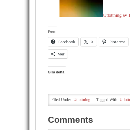
Utlottning av 
Psst:
Facebook
X
Pinterest
Mer
Gilla detta:
Filed Under:
Utlottning
Tagged With:
Utlott
Comments