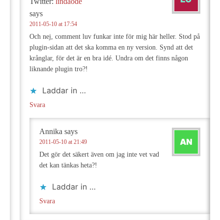
Twitter:
lindaode
says
2011-05-10 at 17:54
Och nej, comment luv funkar inte för mig här heller. Stod på
plugin-sidan att det ska komma en ny version. Synd att det
krånglar, för det är en bra idé. Undra om det finns någon
liknande plugin tro?!
Laddar in …
Svara
Annika
says
2011-05-10 at 21:49
Det gör det säkert även om jag inte vet vad
det kan tänkas heta?!
Laddar in …
Svara