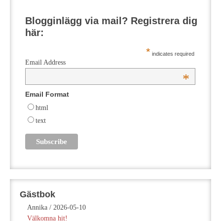
Blogginlägg via mail? Registrera dig
här:
*
indicates required
Email Address
*
Email Format
html
text
Gästbok
Annika
/
2026-05-10
Välkomna hit!