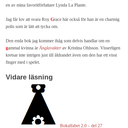
en av mina favoritförfattare Lynda La Plante.
Jag får lov att svara Roy
G
race här också för han är en charmig
polis som är lätt att tycka om.
Den enda bok jag kommer ihåg som delvis handlar om en
g
ammal kvinna är
Änglavakter
av Kristina Ohlsson. Visserligen
kretsar inte intrigen just till åldrandet även om den har ett visst
finger med i spelet.
Vidare läsning
Bokalfabet 2.0 – del 27