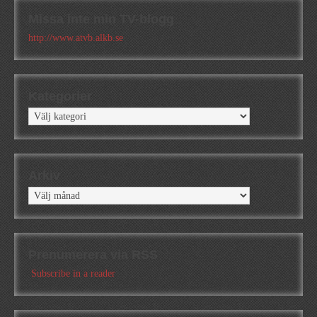
Missa inte min TV-blogg
http://www.atvb.alkb.se
Kategorier
Kategorier
Arkiv
Arkiv
Prenumerera via RSS
Subscribe in a reader