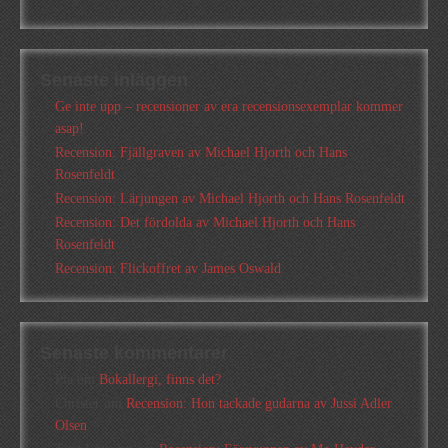
Senaste inläggen
Ge inte upp – recensioner av era recensionsexemplar kommer
asap!
Recension: Fjällgraven av Michael Hjorth och Hans
Rosenfeldt
Recension: Lärjungen av Michael Hjorth och Hans Rosenfeldt
Recension: Det fördolda av Michael Hjorth och Hans
Rosenfeldt
Recension: Flickoffret av James Oswald
Senaste kommentarer
Pia
om
Bokallergi, finns det?
Christer
om
Recension: Hon tackade gudarna av Jussi Adler
Olsen