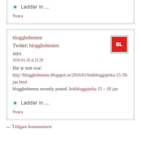
Laddar in …
Svara
bloggbohemen
Twitter:
bloggbohemen
says
2016-01-16 at 21:29
Här är mitt svar:
http://bloggbohemen.blogspot.se/2016/01/bokbloggsjerka-15-18-
jan.html
bloggbohemen recently posted..
bokbloggsjerka 15 – 18 jan
Laddar in …
Svara
← Tidigare kommentarer