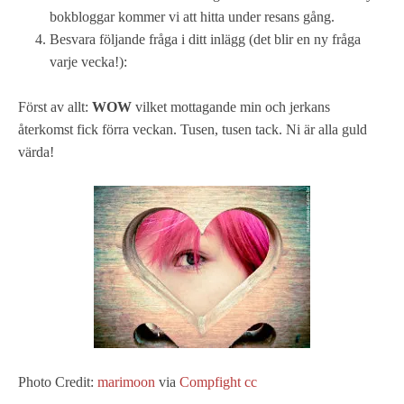
bokbloggar kommer vi att hitta under resans gång.
Besvara följande fråga i ditt inlägg (det blir en ny fråga
varje vecka!):
Först av allt:
WOW
vilket mottagande min och jerkans
återkomst fick förra veckan. Tusen, tusen tack. Ni är alla guld
värda!
Photo Credit:
marimoon
via
Compfight
cc