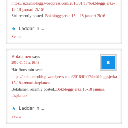
https://sizzensblogg.wordpress.com/2016/01/17/bokbloggsjerka-
15-18-januari-2k16/
Siri recently posted..
Bokbloggsjerka 15 – 18 januari 2k16
Laddar in …
Svara
Bokdamen
says
2016-01-17 at 16:48
Här finns mitt svar:
https://bokdamenblog.wordpress.com/2016/01/17/bokbloggsjerka-
15-18-januari-lasplaner/
Bokdamen recently posted..
Bokbloggsjerka 15-18 januari,
läsplaner?
Laddar in …
Svara