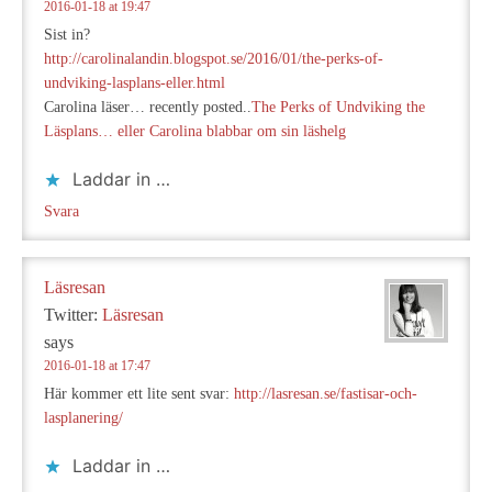
2016-01-18 at 19:47
Sist in?
http://carolinalandin.blogspot.se/2016/01/the-perks-of-
undviking-lasplans-eller.html
Carolina läser… recently posted..
The Perks of Undviking the
Läsplans… eller Carolina blabbar om sin läshelg
Laddar in …
Svara
Läsresan
Twitter:
Läsresan
says
2016-01-18 at 17:47
Här kommer ett lite sent svar:
http://lasresan.se/fastisar-och-
lasplanering/
Laddar in …