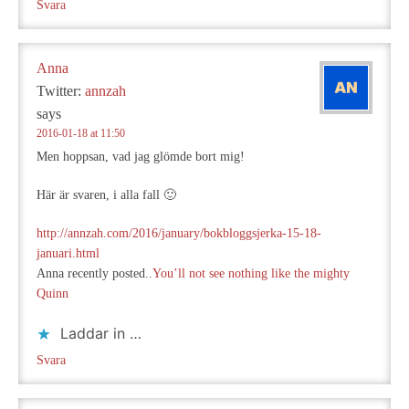
Svara
Anna
Twitter:
annzah
says
2016-01-18 at 11:50
Men hoppsan, vad jag glömde bort mig!
Här är svaren, i alla fall 🙂
http://annzah.com/2016/january/bokbloggsjerka-15-18-
januari.html
Anna recently posted..
You’ll not see nothing like the mighty
Quinn
Laddar in …
Svara