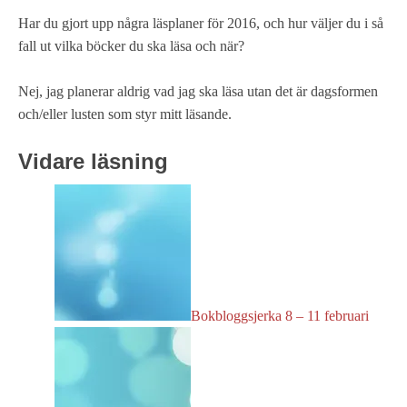
Har du gjort upp några läsplaner för 2016, och hur väljer du i så
fall ut vilka böcker du ska läsa och när?
Nej, jag planerar aldrig vad jag ska läsa utan det är dagsformen
och/eller lusten som styr mitt läsande.
Vidare läsning
Bokbloggsjerka 8 – 11 februari