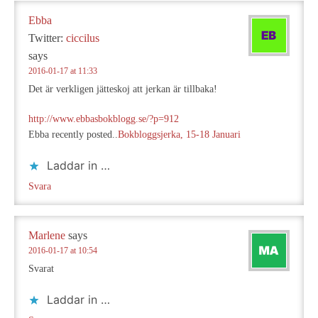
Ebba
Twitter:
ciccilus
says
2016-01-17 at 11:33
Det är verkligen jätteskoj att jerkan är tillbaka!
http://www.ebbasbokblogg.se/?p=912
Ebba recently posted..
Bokbloggsjerka, 15-18 Januari
Laddar in …
Svara
Marlene
says
2016-01-17 at 10:54
Svarat
Laddar in …