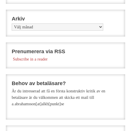
Arkiv
Arkiv
Prenumerera via RSS
Subscribe in a reader
Behov av betaläsare?
Är du intresserad att få en första konstruktiv kritik av en
betaläsare är du välkommen att skicka ett mail till
a.abrahamsson[at]alkb[punkt]se