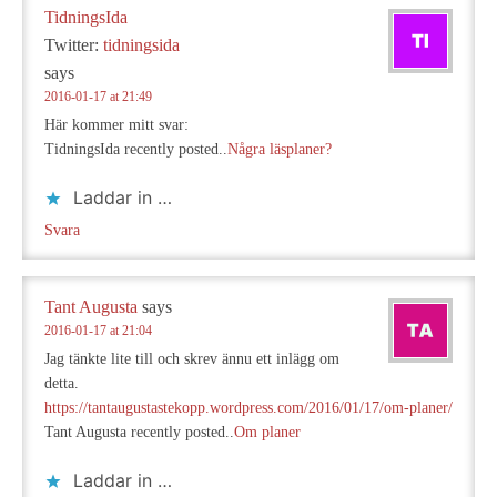
TidningsIda
Twitter:
tidningsida
says
2016-01-17 at 21:49
Här kommer mitt svar:
TidningsIda recently posted..
Några läsplaner?
Laddar in …
Svara
Tant Augusta
says
2016-01-17 at 21:04
Jag tänkte lite till och skrev ännu ett inlägg om
detta.
https://tantaugustastekopp.wordpress.com/2016/01/17/om-planer/
Tant Augusta recently posted..
Om planer
Laddar in …