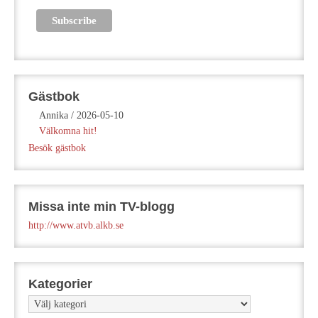
Gästbok
Annika
/
2026-05-10
Välkomna hit!
Besök gästbok
Missa inte min TV-blogg
http://www.atvb.alkb.se
Kategorier
Kategorier