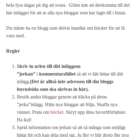
hela fyra dagar på dig att svara. Glöm inte att återkomma till det
här inlägget för att se alla nya bloggar som har lagts till i listan.
Du måste ha en blogg som delvis handlar om böcker för att få
vara med.
Regler
Skriv in
urlen till ditt inlägg
om
”jerkan”
i
kommentarsfältet
så att vi lätt hittar till ditt
inlägg.
(Det är alltså inte adressen till din bloggs
huvudsida som ska skrivas in här).
Besök andra bloggar genom att klicka på deras
”jerka”inlägg. Hitta nya bloggar att följa. Skaffa nya
vänner. Prata om
böcker
. Skryt upp dina favoritförfattare.
Ha kul!
Sprid information om jerkan så att så många som möjligt
hittar hit och kan dela med sig. Ju fler vi blir desto fler nya