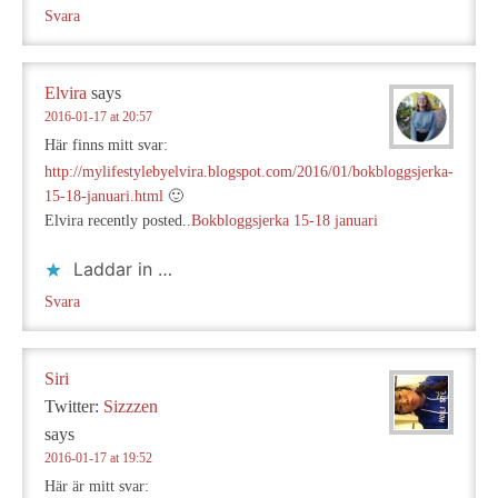
Svara
Elvira
says
2016-01-17 at 20:57
Här finns mitt svar:
http://mylifestylebyelvira.blogspot.com/2016/01/bokbloggsjerka-
15-18-januari.html
🙂
Elvira recently posted..
Bokbloggsjerka 15-18 januari
Laddar in …
Svara
Siri
Twitter:
Sizzzen
says
2016-01-17 at 19:52
Här är mitt svar: