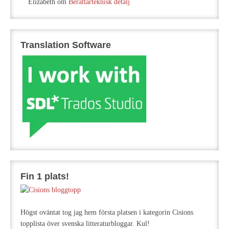
Elizabeth
om
Berättarteknisk detalj
Translation Software
Fin 1 plats!
Högst oväntat tog jag hem första platsen i kategorin Cisions
topplista över svenska litteraturbloggar. Kul!