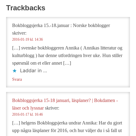
Trackbacks
Bokbloggsjerka 15.-18.januar : Norske bokblogger
skriver:
2016-01-19 kl. 14:36
[…] svenske bokbloggeren Annika ( Annikas litteratur og
kulturblogg ) har denne utfordringen hver uke. Hun stiller
spørsmål om et eller annet […]
Laddar in …
Svara
Bokbloggsjerka 15-18 januari, läsplaner? | Bokdamen -
läser och lyssnar
skriver:
2016-01-17 kl. 16:46
[…] helgens Bokbloggsjerka undrar Annika: Har du gjort
upp några läsplaner för 2016, och hur väljer du i så fall ut