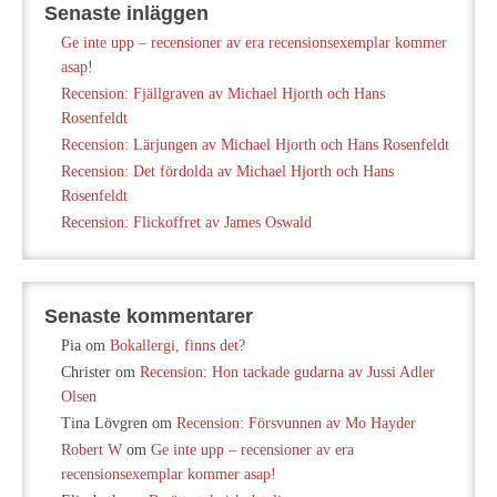
Senaste inläggen
Ge inte upp – recensioner av era recensionsexemplar kommer
asap!
Recension: Fjällgraven av Michael Hjorth och Hans
Rosenfeldt
Recension: Lärjungen av Michael Hjorth och Hans Rosenfeldt
Recension: Det fördolda av Michael Hjorth och Hans
Rosenfeldt
Recension: Flickoffret av James Oswald
Senaste kommentarer
Pia
om
Bokallergi, finns det?
Christer
om
Recension: Hon tackade gudarna av Jussi Adler
Olsen
Tina Lövgren
om
Recension: Försvunnen av Mo Hayder
Robert W
om
Ge inte upp – recensioner av era
recensionsexemplar kommer asap!