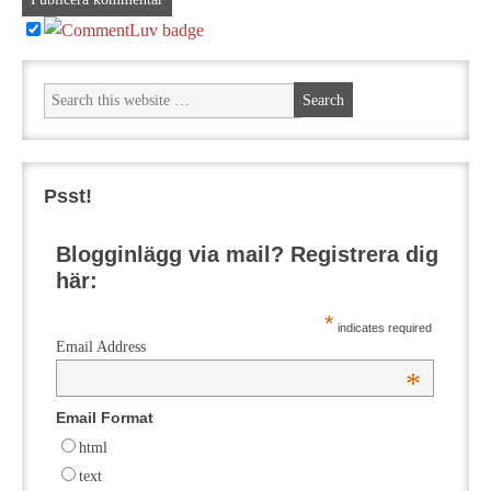
Psst!
Blogginlägg via mail? Registrera dig
här:
*
indicates required
Email Address
*
Email Format
html
text