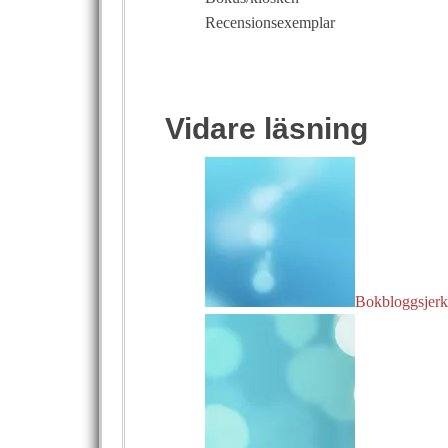
Recensionsexemplar
Vidare läsning
Bokbloggsjerka