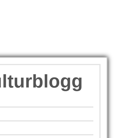
ulturblogg