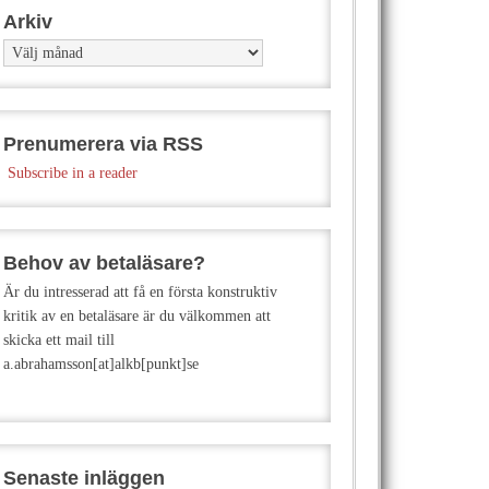
Arkiv
Arkiv
Prenumerera via RSS
Subscribe in a reader
Behov av betaläsare?
Är du intresserad att få en första konstruktiv
kritik av en betaläsare är du välkommen att
skicka ett mail till
a.abrahamsson[at]alkb[punkt]se
Senaste inläggen