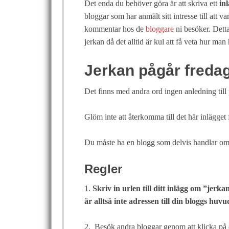
Det enda du behöver göra är att skriva ett
in
bloggar som har anmält sitt intresse till att 
kommentar hos de
bloggare
ni besöker. Detta
jerkan då det alltid är kul att få veta hur man 
Jerkan pågår fredag
Det finns med andra ord ingen anledning till 
Glöm inte att återkomma till det här inlägget fö
Du måste ha en blogg som delvis handlar om 
Regler
1.
Skriv in urlen till ditt inlägg om ”jerka
är alltså inte adressen till din bloggs huv
2. Besök andra bloggar genom att klicka på d