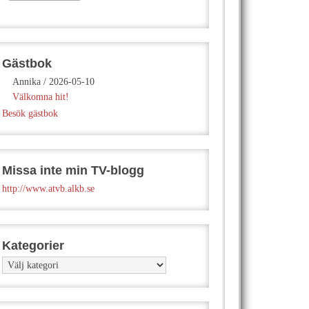
Gästbok
Annika
/
2026-05-10
Välkomna hit!
Besök gästbok
Missa inte min TV-blogg
http://www.atvb.alkb.se
Kategorier
Kategorier