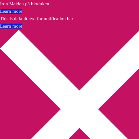
Iron Maiden på bioduken
Learn more
This is default text for notification bar
Learn more