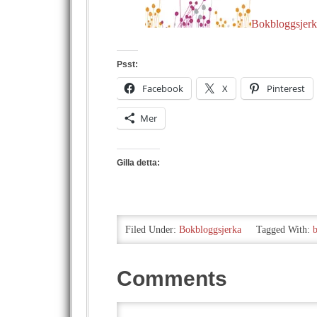
Bokbloggsjerk
Psst:
Facebook
X
Pinterest
Mer
Gilla detta:
Filed Under:
Bokbloggsjerka
Tagged With:
Comments