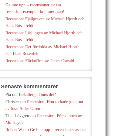
Ge inte upp – recensioner av era
recensionsexemplar kommer asap!
Recension: Fjällgraven av Michael Hjorth och
Hans Rosenfeldt
Recension: Lärjungen av Michael Hjorth och
Hans Rosenfeldt
Recension: Det fördolda av Michael Hjorth
och Hans Rosenfeldt
Recension: Flickoffret av James Oswald
Senaste kommentarer
Pia
om
Bokallergi, finns det?
Christer
om
Recension: Hon tackade gudarna
av Jussi Adler Olsen
Tina Lövgren
om
Recension: Försvunnen av
Mo Hayder
Robert W
om
Ge inte upp – recensioner av era