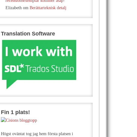
recensionsexemplar kommer asap!
Elizabeth
om
Berättarteknisk detalj
Translation Software
Fin 1 plats!
Högst oväntat tog jag hem första platsen i