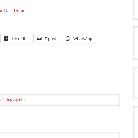
a 16 – 19 juni
LinkedIn
E-post
WhatsApp
bokbloggsjerka