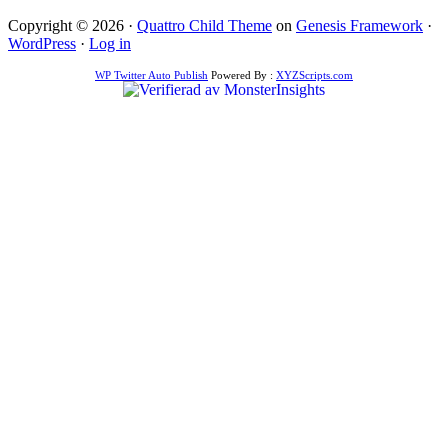
Copyright © 2026 ·
Quattro Child Theme
on
Genesis Framework
·
WordPress
·
Log in
WP Twitter Auto Publish
Powered By :
XYZScripts.com