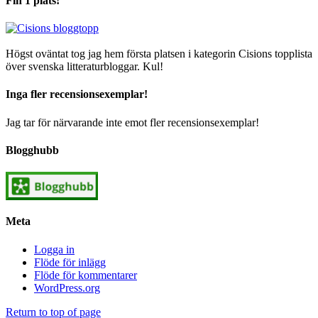
Fin 1 plats!
Högst oväntat tog jag hem första platsen i kategorin Cisions topplista
över svenska litteraturbloggar. Kul!
Inga fler recensionsexemplar!
Jag tar för närvarande inte emot fler recensionsexemplar!
Blogghubb
Meta
Logga in
Flöde för inlägg
Flöde för kommentarer
WordPress.org
Return to top of page