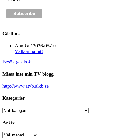
Gästbok
Annika
/
2026-05-10
Välkomna hit!
Besök gästbok
Missa inte min TV-blogg
http://www.atvb.alkb.se
Kategorier
Kategorier
Arkiv
Arkiv