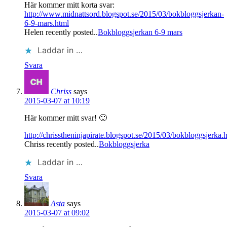
Här kommer mitt korta svar:
http://www.midnattsord.blogspot.se/2015/03/bokbloggsjerkan-
6-9-mars.html
Helen recently posted..
Bokbloggsjerkan 6-9 mars
Laddar in …
Svara
Chriss
says
2015-03-07 at 10:19
Här kommer mitt svar! 🙂
http://chrisstheninjapirate.blogspot.se/2015/03/bokbloggsjerka.
Chriss recently posted..
Bokbloggsjerka
Laddar in …
Svara
Asta
says
2015-03-07 at 09:02