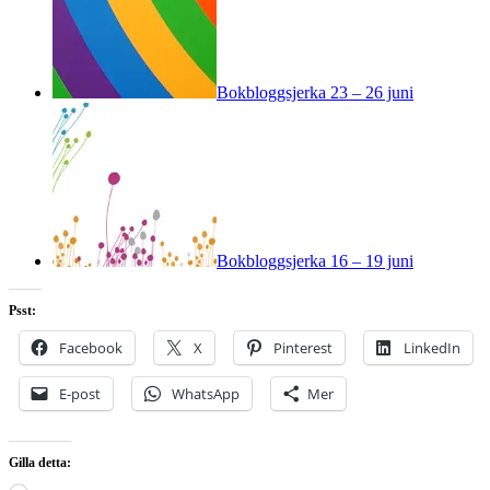
Bokbloggsjerka 23 – 26 juni
Bokbloggsjerka 16 – 19 juni
Psst:
Facebook
X
Pinterest
LinkedIn
E-post
WhatsApp
Mer
Gilla detta: