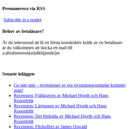
Prenumerera via RSS
Subscribe in a reader
Behov av betaläsare?
Är du intresserad att få en första konstruktiv kritik av en betaläsare
är du välkommen att skicka ett mail till
a.abrahamsson[at]alkb[punkt]se
Senaste inläggen
Ge inte upp – recensioner av era recensionsexemplar kommer
asap!
Recension: Fjällgraven av Michael Hjorth och Hans
Rosenfeldt
Recension: Lärjungen av Michael Hjorth och Hans
Rosenfeldt
Recension: Det fördolda av Michael Hjorth och Hans
Rosenfeldt
Recension: Flickoffret av James Oswald