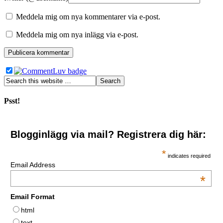
Meddela mig om nya kommentarer via e-post.
Meddela mig om nya inlägg via e-post.
Psst!
Blogginlägg via mail? Registrera dig här:
*
indicates required
Email Address
*
Email Format
html
text