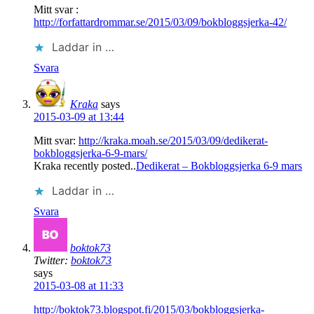
Mitt svar :
http://forfattardrommar.se/2015/03/09/bokbloggsjerka-42/
Laddar in …
Svara
Kraka
says
2015-03-09 at 13:44
Mitt svar:
http://kraka.moah.se/2015/03/09/dedikerat-
bokbloggsjerka-6-9-mars/
Kraka recently posted..
Dedikerat – Bokbloggsjerka 6-9 mars
Laddar in …
Svara
boktok73
Twitter:
boktok73
says
2015-03-08 at 11:33
http://boktok73.blogspot.fi/2015/03/bokbloggsjerka-