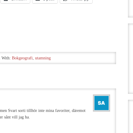
 With:
Bokgeografi
,
utamning
 men Svart sorti tillhör inte mina favoriter, däremot
r sånt vill jag ha.