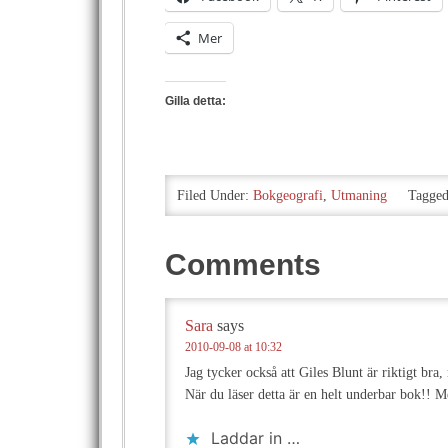
Mer
Gilla detta:
Filed Under:
Bokgeografi
,
Utmaning
Tagged
Comments
Sara
says
2010-09-08 at 10:32
Jag tycker också att Giles Blunt är riktigt bra,
När du läser detta är en helt underbar bok!! Me
Laddar in …