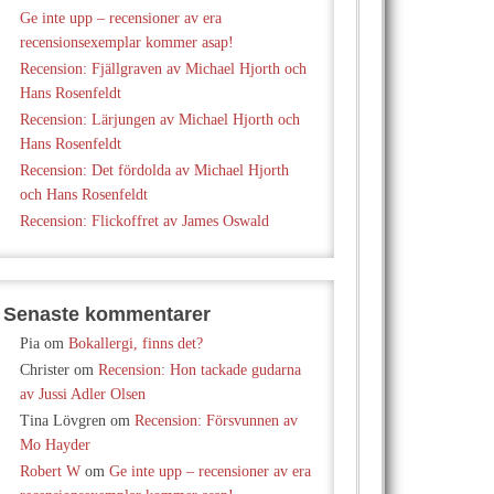
Ge inte upp – recensioner av era
recensionsexemplar kommer asap!
Recension: Fjällgraven av Michael Hjorth och
Hans Rosenfeldt
Recension: Lärjungen av Michael Hjorth och
Hans Rosenfeldt
Recension: Det fördolda av Michael Hjorth
och Hans Rosenfeldt
Recension: Flickoffret av James Oswald
Senaste kommentarer
Pia
om
Bokallergi, finns det?
Christer
om
Recension: Hon tackade gudarna
av Jussi Adler Olsen
Tina Lövgren
om
Recension: Försvunnen av
Mo Hayder
Robert W
om
Ge inte upp – recensioner av era