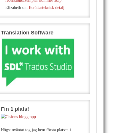
recensionsexemplar kommer asap!
Elizabeth
om
Berättarteknisk detalj
Translation Software
Fin 1 plats!
Högst oväntat tog jag hem första platsen i