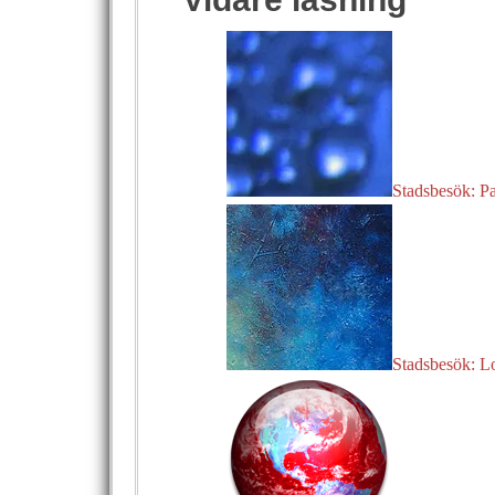
Stadsbesök: Pa
Stadsbesök: 