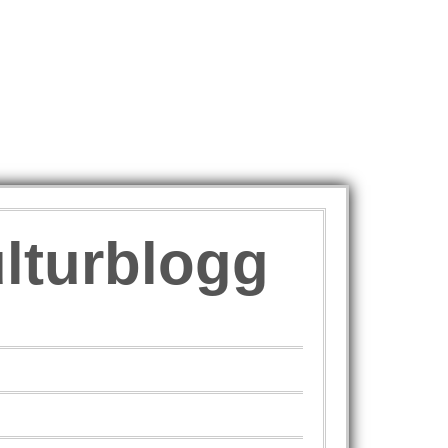
ulturblogg