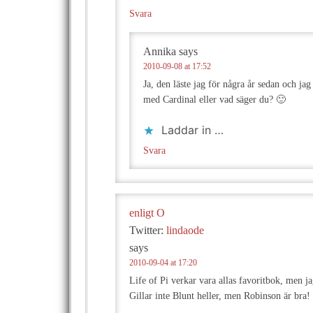
Svara
Annika
says
2010-09-08 at 17:52
Ja, den läste jag för några år sedan och ja
med Cardinal eller vad säger du? 🙂
Laddar in …
Svara
enligt O
Twitter:
lindaode
says
2010-09-04 at 17:20
Life of Pi verkar vara allas favoritbok, men jag
Gillar inte Blunt heller, men Robinson är bra!