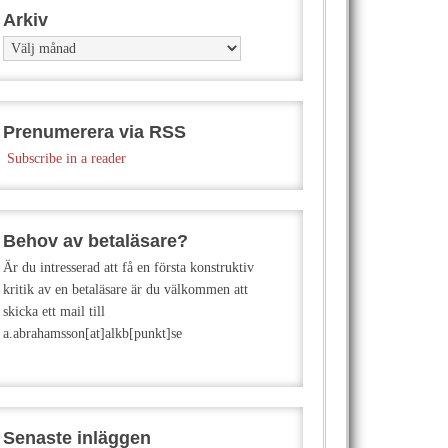
Arkiv
Arkiv
Prenumerera via RSS
Subscribe in a reader
Behov av betaläsare?
Är du intresserad att få en första konstruktiv
kritik av en betaläsare är du välkommen att
skicka ett mail till
a.abrahamsson[at]alkb[punkt]se
Senaste inläggen