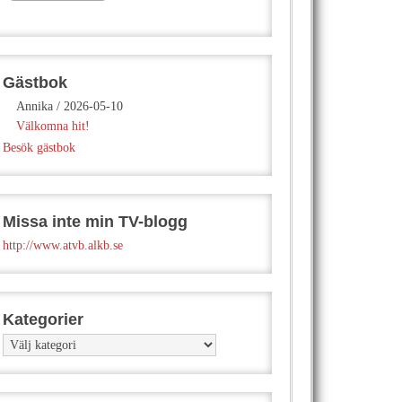
Gästbok
Annika
/
2026-05-10
Välkomna hit!
Besök gästbok
Missa inte min TV-blogg
http://www.atvb.alkb.se
Kategorier
Kategorier