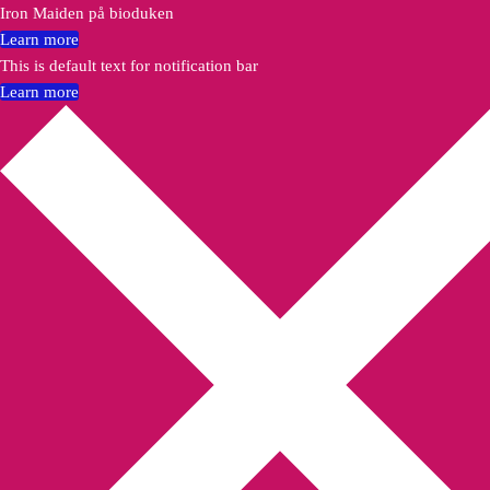
Iron Maiden på bioduken
Learn more
This is default text for notification bar
Learn more