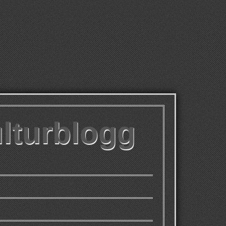
ulturblogg