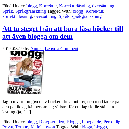
Filed Under:
blogg
,
Korrektur
,
Korrekturläsning
,
översättning
,
Språk
,
Språkgranskning
Tagged With:
blogg
,
Korrektur
,
korrekturläsning
,
översättning
,
Språk
,
språkgranskning
Att ta steget från att bara läsa böcker till
att även blogga om dem
2012-08-19
by
Annika
Leave a Comment
Jag har varit omgiven av böcker i hela mitt liv, och med tanke på
den panik jag känner om jag så bara för en dag skulle stå utan
läsning (ja, […]
Filed Under:
blogg
,
Blogg-guiden
,
Blogga
,
bloggande
,
Personligt
,
Privat
,
Tommy K. Johansson
Tagged With:
blogg
,
blogga
,