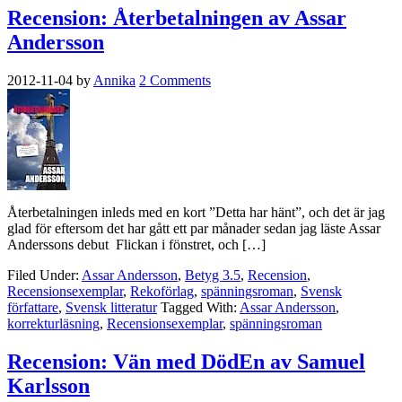
Recension: Återbetalningen av Assar
Andersson
2012-11-04
by
Annika
2 Comments
Återbetalningen inleds med en kort ”Detta har hänt”, och det är jag
glad för eftersom det har gått ett par månader sedan jag läste Assar
Anderssons debut Flickan i fönstret, och […]
Filed Under:
Assar Andersson
,
Betyg 3.5
,
Recension
,
Recensionsexemplar
,
Rekoförlag
,
spänningsroman
,
Svensk
författare
,
Svensk litteratur
Tagged With:
Assar Andersson
,
korrekturläsning
,
Recensionsexemplar
,
spänningsroman
Recension: Vän med DödEn av Samuel
Karlsson