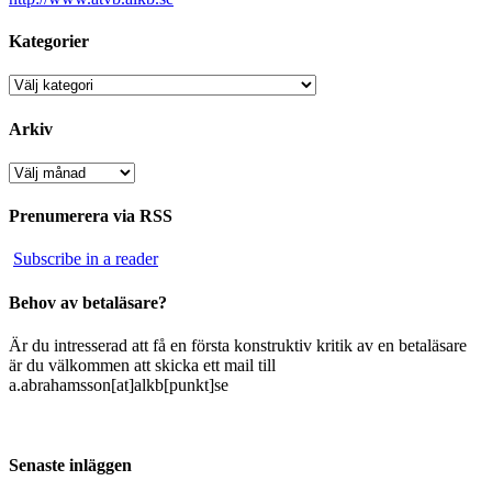
Kategorier
Kategorier
Arkiv
Arkiv
Prenumerera via RSS
Subscribe in a reader
Behov av betaläsare?
Är du intresserad att få en första konstruktiv kritik av en betaläsare
är du välkommen att skicka ett mail till
a.abrahamsson[at]alkb[punkt]se
Senaste inläggen