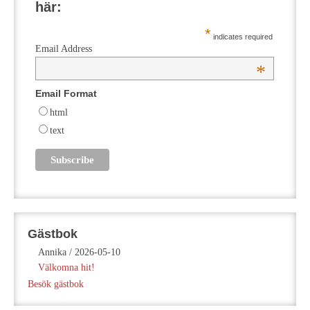
här:
*
indicates required
Email Address
*
Email Format
html
text
Gästbok
Annika
/
2026-05-10
Välkomna hit!
Besök gästbok