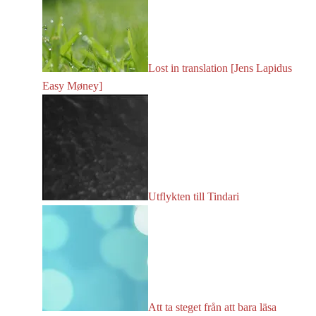
Lost in translation [Jens Lapidus
Easy Møney]
Utflykten till Tindari
Att ta steget från att bara läsa