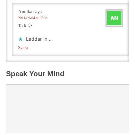
Annika
says
2011-09-04 at 17:36
Tack 🙂
Laddar in …
Svara
Speak Your Mind