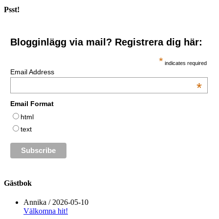
Psst!
Blogginlägg via mail? Registrera dig här:
*
indicates required
Email Address
*
Email Format
html
text
Gästbok
Annika
/
2026-05-10
Välkomna hit!