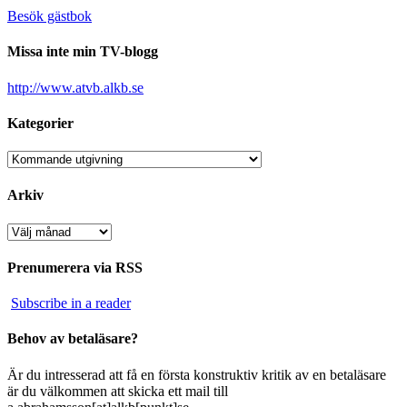
Besök gästbok
Missa inte min TV-blogg
http://www.atvb.alkb.se
Kategorier
Kategorier
Arkiv
Arkiv
Prenumerera via RSS
Subscribe in a reader
Behov av betaläsare?
Är du intresserad att få en första konstruktiv kritik av en betaläsare
är du välkommen att skicka ett mail till