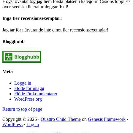
Högst oväntat tog jag hem första platsen i kategorin Cisions topplista
över svenska litteraturbloggar. Kul!
Inga fler recensionsexemplar!
Jag tar för närvarande inte emot fler recensionsexemplar!
Blogghubb
Meta
Logga in
Flöde för inlägg
Flöde för kommentarer
WordPress.org
Return to top of page
Copyright © 2026 ·
Quattro Child Theme
on
Genesis Framework
·
WordPress
·
Log in