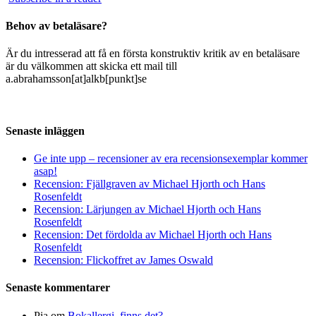
Behov av betaläsare?
Är du intresserad att få en första konstruktiv kritik av en betaläsare
är du välkommen att skicka ett mail till
a.abrahamsson[at]alkb[punkt]se
Senaste inläggen
Ge inte upp – recensioner av era recensionsexemplar kommer
asap!
Recension: Fjällgraven av Michael Hjorth och Hans
Rosenfeldt
Recension: Lärjungen av Michael Hjorth och Hans
Rosenfeldt
Recension: Det fördolda av Michael Hjorth och Hans
Rosenfeldt
Recension: Flickoffret av James Oswald
Senaste kommentarer
Pia
om
Bokallergi, finns det?