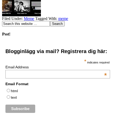
Filed Under:
Meme
Tagged With:
meme
Psst!
Blogginlägg via mail? Registrera dig här:
*
indicates required
Email Address
*
Email Format
html
text