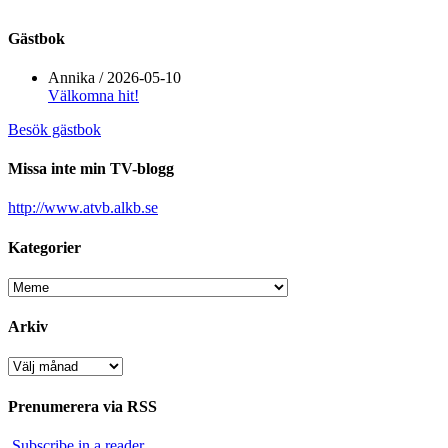
Gästbok
Annika
/
2026-05-10
Välkomna hit!
Besök gästbok
Missa inte min TV-blogg
http://www.atvb.alkb.se
Kategorier
Kategorier
Arkiv
Arkiv
Prenumerera via RSS
Subscribe in a reader