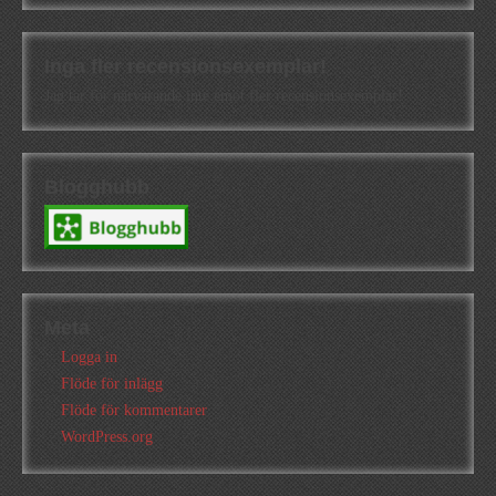
Inga fler recensionsexemplar!
Jag tar för närvarande inte emot fler recensionsexemplar!
Blogghubb
Meta
Logga in
Flöde för inlägg
Flöde för kommentarer
WordPress.org