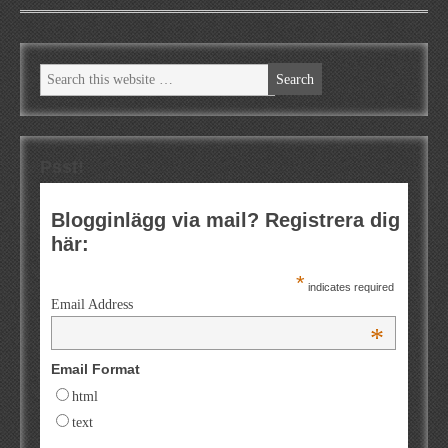
Psst!
Blogginlägg via mail? Registrera dig
här:
*
indicates required
Email Address
*
Email Format
html
text