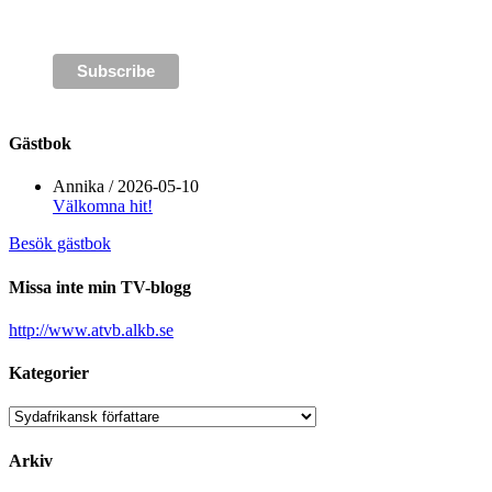
Gästbok
Annika
/
2026-05-10
Välkomna hit!
Besök gästbok
Missa inte min TV-blogg
http://www.atvb.alkb.se
Kategorier
Kategorier
Arkiv