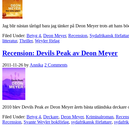
Jag blir nästan tårögd bara jag tänker på Deon Meyer trots att hans b
Filed Under:
Betyg 4
,
Deon Meyer
,
Recension
,
Sydafrikansk författa
litteratur
,
Thriller
,
Weyler förlag
Recension: Devils Peak av Deon Meyer
2011-11-26
by
Annika
2 Comments
2010 blev Devils Peak av Deon Meyer årets bästa utländska deckare oc
Filed Under:
Betyg 4
,
Deckare
,
Deon Meyer
,
Kriminalroman
,
Recens
Recension
,
Svante Weyler bokförlag
,
sydafrikansk författare
,
sydafrik