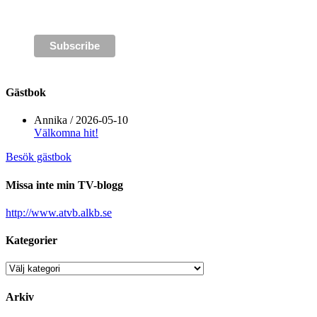
Gästbok
Annika
/
2026-05-10
Välkomna hit!
Besök gästbok
Missa inte min TV-blogg
http://www.atvb.alkb.se
Kategorier
Kategorier
Arkiv