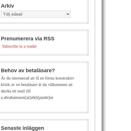
Arkiv
Arkiv
Prenumerera via RSS
Subscribe in a reader
Behov av betaläsare?
Är du intresserad att få en första konstruktiv
kritik av en betaläsare är du välkommen att
skicka ett mail till
a.abrahamsson[at]alkb[punkt]se
Senaste inläggen