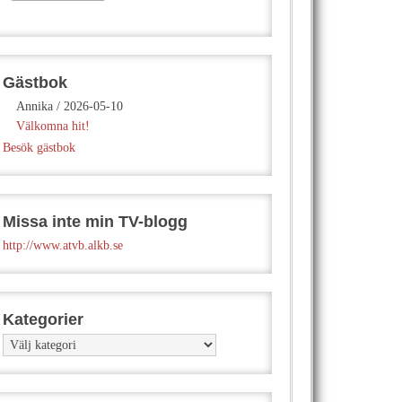
Gästbok
Annika
/
2026-05-10
Välkomna hit!
Besök gästbok
Missa inte min TV-blogg
http://www.atvb.alkb.se
Kategorier
Kategorier