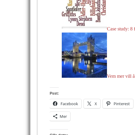
Case study: 8
Vem mer vill åk
Psst:
Facebook
X
Pinterest
Mer