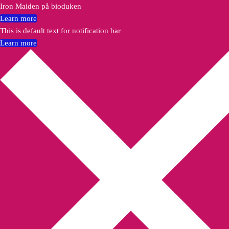
Iron Maiden på bioduken
Learn more
This is default text for notification bar
Learn more