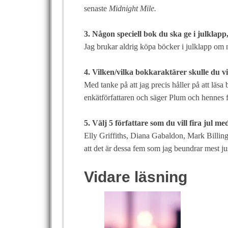
senaste
Midnight Mile.
3. Någon speciell bok du ska ge i julklapp,
Jag brukar aldrig köpa böcker i julklapp om 
4. Vilken/vilka bokkaraktärer skulle du vi
Med tanke på att jag precis håller på att läsa
enkätförfattaren och säger Plum och hennes fa
5. Välj 5 författare som du vill fira jul m
Elly Griffiths, Diana Gabaldon, Mark Billi
att det är dessa fem som jag beundrar mest ju
Vidare läsning