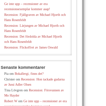
Ge inte upp – recensioner av era
recensionsexemplar kommer asap!
Recension: Fjällgraven av Michael Hjorth och
Hans Rosenfeldt
Recension: Lärjungen av Michael Hjorth och
Hans Rosenfeldt
Recension: Det fördolda av Michael Hjorth
och Hans Rosenfeldt
Recension: Flickoffret av James Oswald
Senaste kommentarer
Pia
om
Bokallergi, finns det?
Christer
om
Recension: Hon tackade gudarna
av Jussi Adler Olsen
Tina Lövgren
om
Recension: Försvunnen av
Mo Hayder
Robert W
om
Ge inte upp – recensioner av era