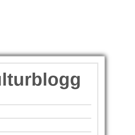
ulturblogg