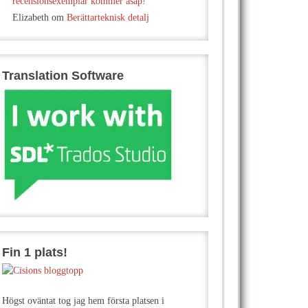
recensionsexemplar kommer asap!
Elizabeth
om
Berättarteknisk detalj
Translation Software
Fin 1 plats!
Högst oväntat tog jag hem första platsen i