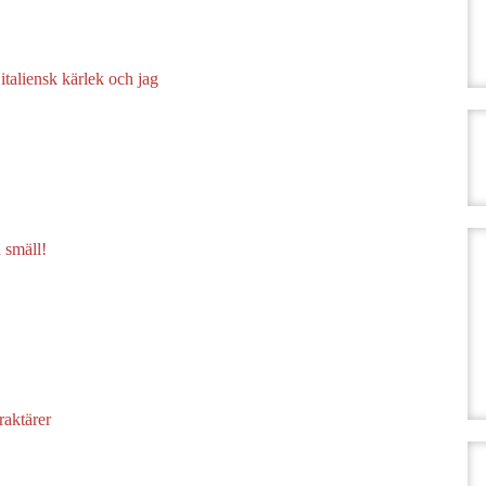
italiensk kärlek och jag
 smäll!
raktärer