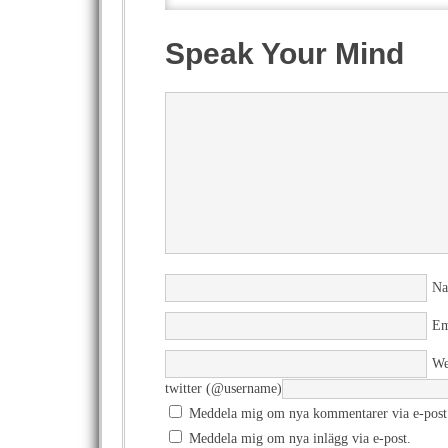
Speak Your Mind
N
Em
We
twitter (@username)
Meddela mig om nya kommentarer via e-post
Meddela mig om nya inlägg via e-post.