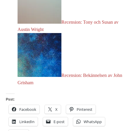
Recension: Tony och Susan av
Austin Wright
Recension: Bekännelsen av John
Grisham
Psst:
Facebook
X
Pinterest
LinkedIn
E-post
WhatsApp