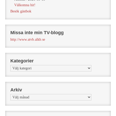
Välkomna hit!
Besök gästbok
Missa inte min TV-blogg
http://www.atvb.alkb.se
Kategorier
Kategorier
Arkiv
Arkiv