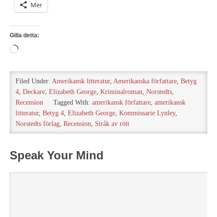
Mer
Gilla detta:
Laddar
in
…
Filed Under:
Amerikansk litteratur
,
Amerikanska författare
,
Betyg
4
,
Deckare
,
Elizabeth George
,
Kriminalroman
,
Norstedts
,
Recension
Tagged With:
amerikansk författare
,
amerikansk
litteratur
,
Betyg 4
,
Elizabeth George
,
Kommissarie Lynley
,
Norstedts förlag
,
Recension
,
Stråk av rött
Speak Your Mind