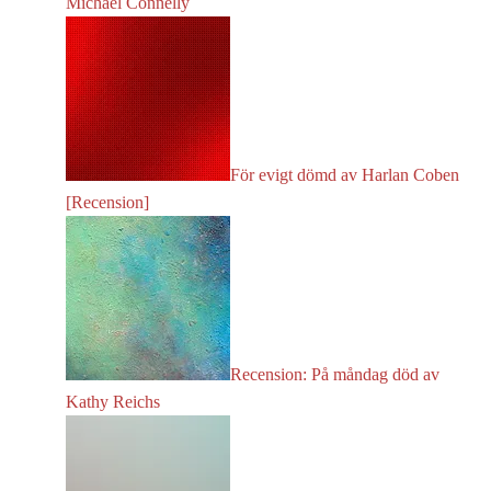
Michael Connelly
För evigt dömd av Harlan Coben
[Recension]
Recension: På måndag död av
Kathy Reichs