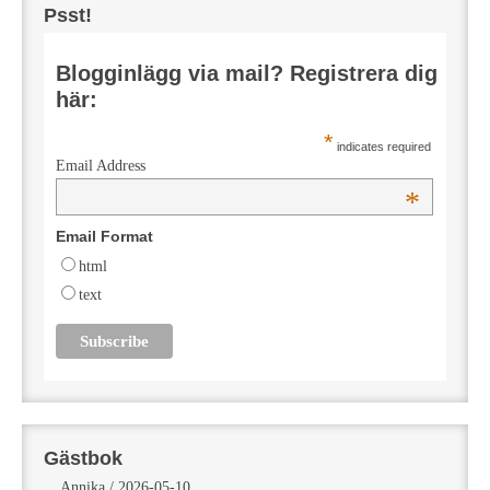
Psst!
Blogginlägg via mail? Registrera dig
här:
*
indicates required
Email Address
*
Email Format
html
text
Gästbok
Annika
/
2026-05-10