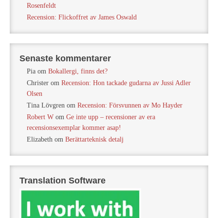
Rosenfeldt
Recension: Flickoffret av James Oswald
Senaste kommentarer
Pia
om
Bokallergi, finns det?
Christer
om
Recension: Hon tackade gudarna av Jussi Adler
Olsen
Tina Lövgren
om
Recension: Försvunnen av Mo Hayder
Robert W
om
Ge inte upp – recensioner av era
recensionsexemplar kommer asap!
Elizabeth
om
Berättarteknisk detalj
Translation Software