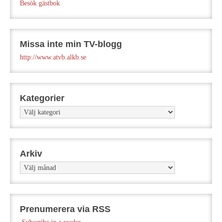
Besök gästbok
Missa inte min TV-blogg
http://www.atvb.alkb.se
Kategorier
Kategorier
Arkiv
Arkiv
Prenumerera via RSS