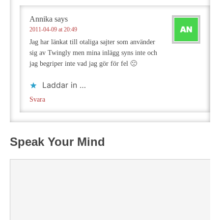
Annika
says
2011-04-09 at 20:49
Jag har länkat till otaliga sajter som använder
sig av Twingly men mina inlägg syns inte och
jag begriper inte vad jag gör för fel 🙁
Laddar in …
Svara
Speak Your Mind