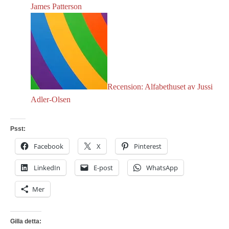
James Patterson
Recension: Alfabethuset av Jussi
Adler-Olsen
Psst:
Facebook
X
Pinterest
LinkedIn
E-post
WhatsApp
Mer
Gilla detta: