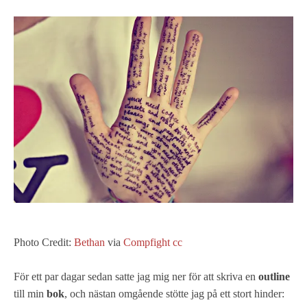
Photo Credit:
Βethan
via
Compfight
cc
För ett par dagar sedan satte jag mig ner för att skriva en
outline
till min
bok
, och nästan omgående stötte jag på ett stort hinder: