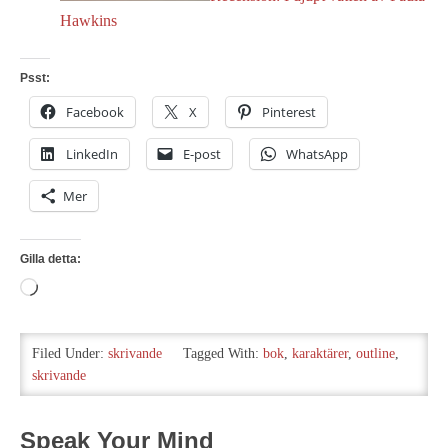
Hawkins
Psst:
Facebook
X
Pinterest
LinkedIn
E-post
WhatsApp
Mer
Gilla detta:
Laddar
in
…
Filed Under:
skrivande
Tagged With:
bok
,
karaktärer
,
outline
,
skrivande
Speak Your Mind