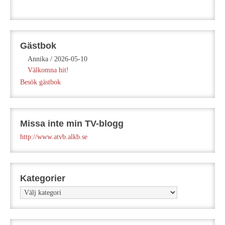
Gästbok
Annika
/
2026-05-10
Välkomna hit!
Besök gästbok
Missa inte min TV-blogg
http://www.atvb.alkb.se
Kategorier
Kategorier