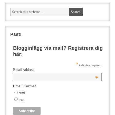
Psst!
Blogginlägg via mail? Registrera dig
här:
*
indicates required
Email Address
*
Email Format
html
text