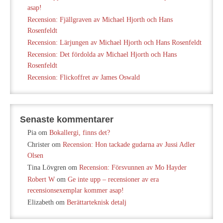
asap!
Recension: Fjällgraven av Michael Hjorth och Hans
Rosenfeldt
Recension: Lärjungen av Michael Hjorth och Hans Rosenfeldt
Recension: Det fördolda av Michael Hjorth och Hans
Rosenfeldt
Recension: Flickoffret av James Oswald
Senaste kommentarer
Pia
om
Bokallergi, finns det?
Christer
om
Recension: Hon tackade gudarna av Jussi Adler
Olsen
Tina Lövgren
om
Recension: Försvunnen av Mo Hayder
Robert W
om
Ge inte upp – recensioner av era
recensionsexemplar kommer asap!
Elizabeth
om
Berättarteknisk detalj