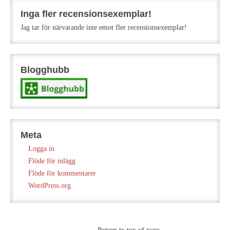
Inga fler recensionsexemplar!
Jag tar för närvarande inte emot fler recensionsexemplar!
Blogghubb
Meta
Logga in
Flöde för inlägg
Flöde för kommentarer
WordPress.org
Return to top of page