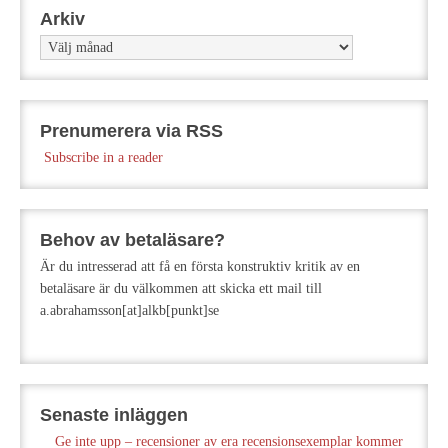
Arkiv
Arkiv
Prenumerera via RSS
Subscribe in a reader
Behov av betaläsare?
Är du intresserad att få en första konstruktiv kritik av en
betaläsare är du välkommen att skicka ett mail till
a.abrahamsson[at]alkb[punkt]se
Senaste inläggen
Ge inte upp – recensioner av era recensionsexemplar kommer