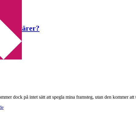
 karaktärer?
ommer dock på intet sätt att spegla mina framsteg, utan den kommer att 
de