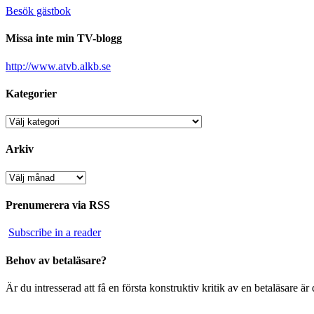
Besök gästbok
Missa inte min TV-blogg
http://www.atvb.alkb.se
Kategorier
Kategorier
Arkiv
Arkiv
Prenumerera via RSS
Subscribe in a reader
Behov av betaläsare?
Är du intresserad att få en första konstruktiv kritik av en betaläsare 