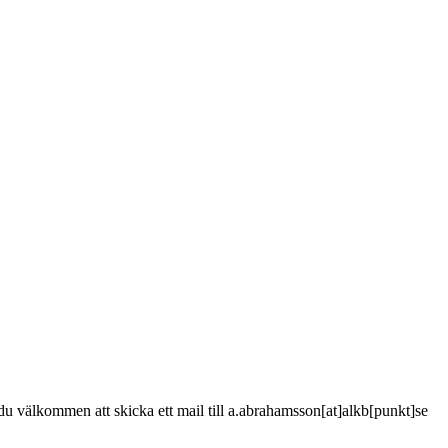
är du välkommen att skicka ett mail till a.abrahamsson[at]alkb[punkt]se