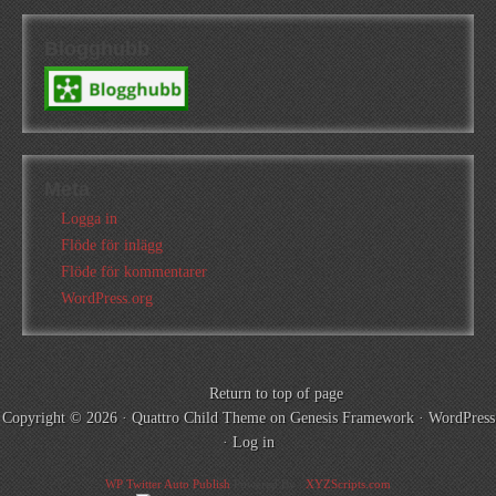
Blogghubb
Meta
Logga in
Flöde för inlägg
Flöde för kommentarer
WordPress.org
Return to top of page
Copyright © 2026 ·
Quattro Child Theme
on
Genesis Framework
·
WordPress
·
Log in
WP Twitter Auto Publish
Powered By :
XYZScripts.com