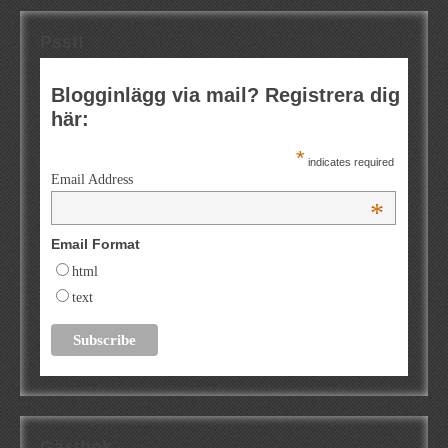
Psst!
Blogginlägg via mail? Registrera dig
här:
*
indicates required
Email Address
*
Email Format
html
text
Gästbok