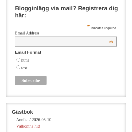
Blogginlägg via mail? Registrera dig
här:
*
indicates required
Email Address
*
Email Format
html
text
Gästbok
Annika
/
2026-05-10
Välkomna hit!