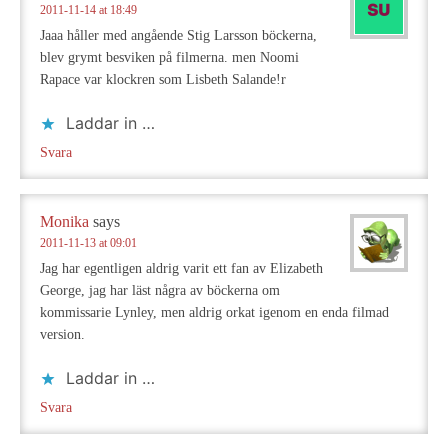
2011-11-14 at 18:49
Jaaa håller med angående Stig Larsson böckerna,
blev grymt besviken på filmerna. men Noomi
Rapace var klockren som Lisbeth Salande!r
Laddar in …
Svara
Monika
says
2011-11-13 at 09:01
Jag har egentligen aldrig varit ett fan av Elizabeth
George, jag har läst några av böckerna om
kommissarie Lynley, men aldrig orkat igenom en enda filmad
version.
Laddar in …
Svara