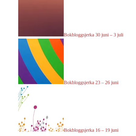
Bokbloggsjerka 30 juni – 3 juli
Bokbloggsjerka 23 – 26 juni
Bokbloggsjerka 16 – 19 juni