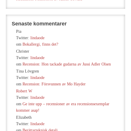
Senaste kommentarer
Pia
Twitter:
lindaode
om
Bokallergi, finns det?
Christer
Twitter:
lindaode
om
Recension: Hon tackade gudarna av Jussi Adler Olsen
Tina Lövgren
Twitter:
lindaode
om
Recension: Försvunnen av Mo Hayder
Robert W
Twitter:
lindaode
om
Ge inte upp – recensioner av era recensionsexemplar
kommer asap!
Elizabeth
Twitter:
lindaode
om
Berättarteknisk detalj