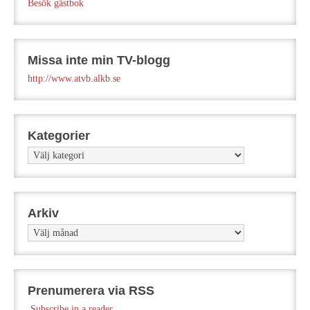
Besök gästbok
Missa inte min TV-blogg
http://www.atvb.alkb.se
Kategorier
Kategorier
Arkiv
Arkiv
Prenumerera via RSS
Subscribe in a reader