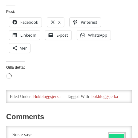
Psst:
Facebook
X
Pinterest
LinkedIn
E-post
WhatsApp
Mer
Gilla detta:
Laddar
in
…
Filed Under:
Bokbloggsjerka
Tagged With:
bokbloggsjerka
Comments
Susie
says