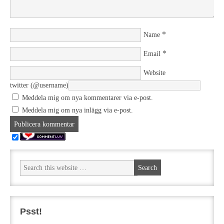
*
Name
*
Email
Website
twitter (@username)
Meddela mig om nya kommentarer via e-post.
Meddela mig om nya inlägg via e-post.
Psst!