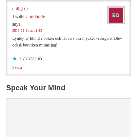
enligt O
Twitter:
lindaode
says
2011-11-12 at 21:43
Lynley är blond i boken och Havers bra mycket vresigare. Blev
också besviken minns jag!
Laddar in …
Svara
Speak Your Mind