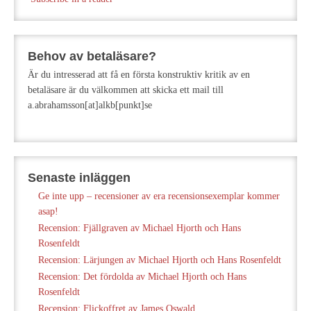
Behov av betaläsare?
Är du intresserad att få en första konstruktiv kritik av en
betaläsare är du välkommen att skicka ett mail till
a.abrahamsson[at]alkb[punkt]se
Senaste inläggen
Ge inte upp – recensioner av era recensionsexemplar kommer
asap!
Recension: Fjällgraven av Michael Hjorth och Hans
Rosenfeldt
Recension: Lärjungen av Michael Hjorth och Hans Rosenfeldt
Recension: Det fördolda av Michael Hjorth och Hans
Rosenfeldt
Recension: Flickoffret av James Oswald