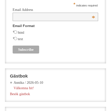
*
indicates required
Email Address
*
Email Format
html
text
Gästbok
Annika
/
2026-05-10
Välkomna hit!
Besök gästbok