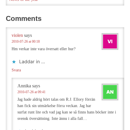
Comments
violen
says
2010-07-26 at 00:18
Hm verkar inte vara översatt eller hur?
Laddar in …
Svara
Annika
says
2010-07-26 at 09:41
Jag hade aldrig hört talas om R.J. Ellory förrän
han fick sin utmärkelse förra veckan. Jag har
surfat runt lite och vad jag kan se så finns hans böcker inte i
svensk översättning. Inte ännu i alla fall…