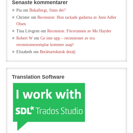
Senaste kommentarer
Pia
om
Bokallergi, finns det?
Christer
om
Recension: Hon tackade gudarna av Jussi Adler
Olsen
Tina Lövgren
om
Recension: Försvunnen av Mo Hayder
Robert W
om
Ge inte upp – recensioner av era
recensionsexemplar kommer asap!
Elizabeth
om
Berättarteknisk detalj
Translation Software