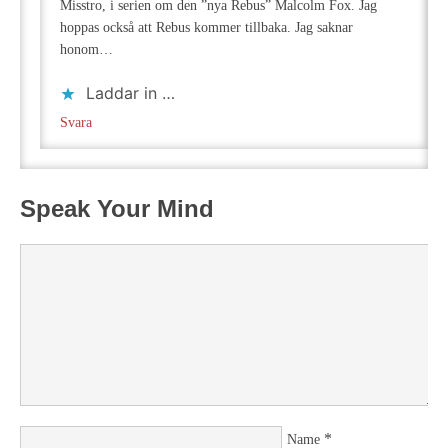
Misstro, i serien om den ”nya Rebus” Malcolm Fox. Jag
hoppas också att Rebus kommer tillbaka. Jag saknar
honom…
Laddar in …
Svara
Speak Your Mind
*
Name