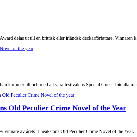
Award delas ut till en brittisk eller irländsk deckarförfattare. Vinna
Novel of the year
han kommer till och med att vara festivalens Special Guest. Inte illa m
 Old Peculier Crime Novel of the year
ons Old Peculier Crime Novel of the Year
blev vinnare av årets Theakstons Old Peculier Crime Novel of the Year.