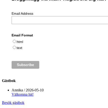
Email Address
Email Format
html
text
Gästbok
Annika
/
2026-05-10
Välkomna hit!
Besök gästbok