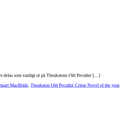
et delas som vanligt ut på Theakstons Old Peculier […]
tuart MacBride
,
Theakston Old Peculier Crime Novel of the year
,