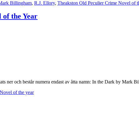
Mark Billingham
,
R.J. Ellory
,
Theakston Old Peculier Crime Novel of t
 of the Year
rtats ner och består numera endast av åtta namn: In the Dark by Mark 
Novel of the year