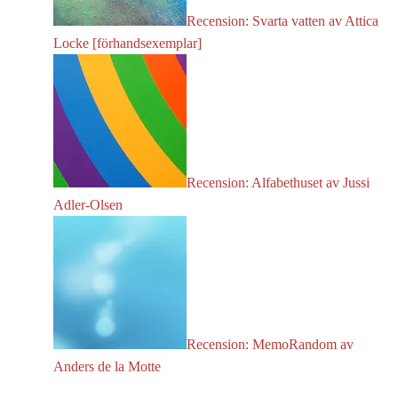
Recension: Svarta vatten av Attica
Locke [förhandsexemplar]
Recension: Alfabethuset av Jussi
Adler-Olsen
Recension: MemoRandom av
Anders de la Motte