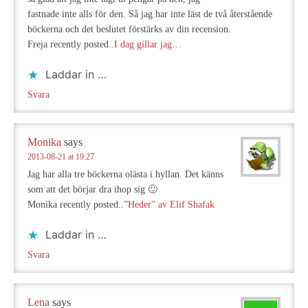
fastnade inte alls för den. Så jag har inte läst de två återstående
böckerna och det beslutet förstärks av din recension.
Freja recently posted..
I dag gillar jag…
Laddar in …
Svara
Monika
says
2013-08-21 at 19:27
Jag har alla tre böckerna olästa i hyllan. Det känns
som att det börjar dra ihop sig 🙂
Monika recently posted..
”Heder” av Elif Shafak
Laddar in …
Svara
Lena
says