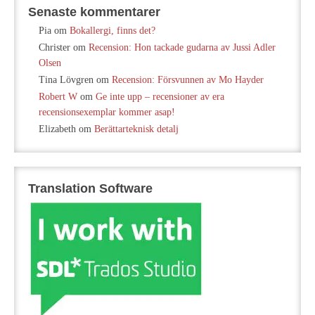
Senaste kommentarer
Pia
om
Bokallergi, finns det?
Christer
om
Recension: Hon tackade gudarna av Jussi Adler
Olsen
Tina Lövgren
om
Recension: Försvunnen av Mo Hayder
Robert W
om
Ge inte upp – recensioner av era
recensionsexemplar kommer asap!
Elizabeth
om
Berättarteknisk detalj
Translation Software