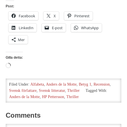
Psst:
Facebook
X
Pinterest
LinkedIn
E-post
WhatsApp
Mer
Gilla detta:
Laddar
in
…
Filed Under:
Alfabeta
,
Anders de la Motte
,
Betyg 1
,
Recension
,
Svensk författare
,
Svensk litteratur
,
Thriller
Tagged With:
Anders de la Motte
,
HP Pettersson
,
Thriller
Comments