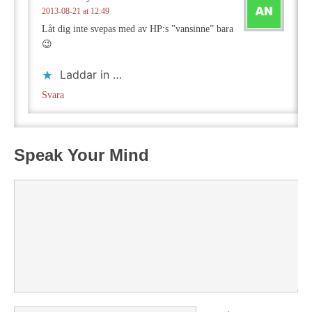
2013-08-21 at 12:49
Låt dig inte svepas med av HP:s ”vansinne” bara
😉
Laddar in …
Svara
Speak Your Mind