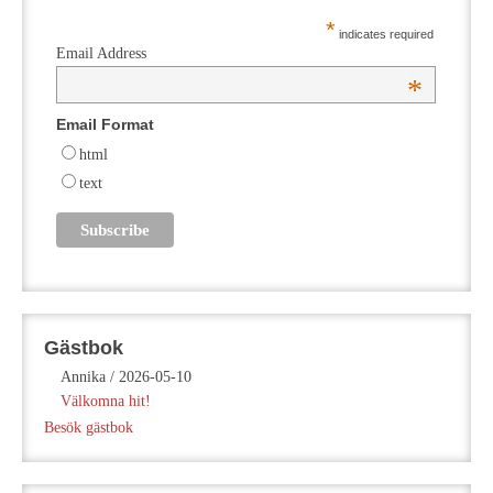
*
indicates required
Email Address
*
Email Format
html
text
Gästbok
Annika
/
2026-05-10
Välkomna hit!
Besök gästbok