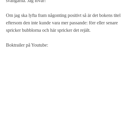
svängarna. Jag lovar!
Om jag ska lyfta fram någonting positivt så är det bokens titel
eftersom den inte kunde vara mer passande: förr eller senare
spricker bubblorna och här spricker det rejält.
Boktrailer på Youtube: