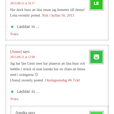
2013-08-21 at 16:17
Har dock buzz att läsa innan jag kommer till denna!
Lena recently posted..
Nytt i hyllan 16, 2013
Laddar in …
Svara
[Anna]
says
2013-08-21 at 12:00
Jag har läst Geim men har planerat att läsa buzz och
bubble i sträck så man kanske har en chans att hinna
med i svängarna 🙂
[Anna] recently posted..
Omslagsonsdag #6 Träd
Laddar in …
Svara
Annika
says