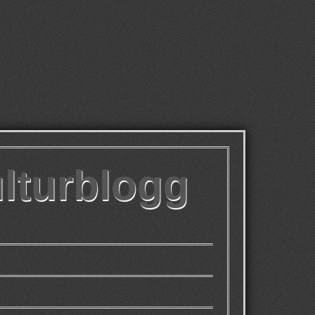
ulturblogg