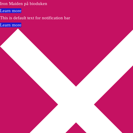
Iron Maiden på bioduken
Learn more
This is default text for notification bar
Learn more