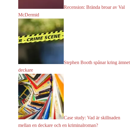
Recension: Brända broar av Val
McDermid
Stephen Booth spånar kring ämnet
deckare
Case study: Vad är skillnaden
mellan en deckare och en kriminalroman?