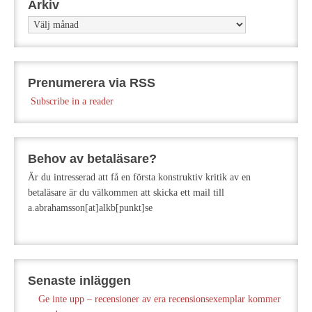
Arkiv
Arkiv
Prenumerera via RSS
Subscribe in a reader
Behov av betaläsare?
Är du intresserad att få en första konstruktiv kritik av en
betaläsare är du välkommen att skicka ett mail till
a.abrahamsson[at]alkb[punkt]se
Senaste inläggen
Ge inte upp – recensioner av era recensionsexemplar kommer