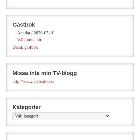
Gästbok
Annika
/
2026-05-10
Välkomna hit!
Besök gästbok
Missa inte min TV-blogg
http://www.atvb.alkb.se
Kategorier
Kategorier