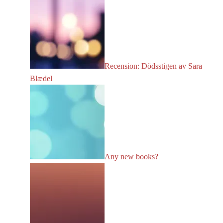
Recension: Dödsstigen av Sara
Blædel
Any new books?