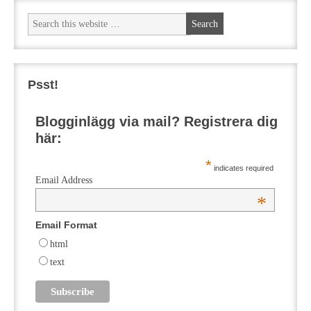
Psst!
Blogginlägg via mail? Registrera dig
här:
*
indicates required
Email Address
*
Email Format
html
text