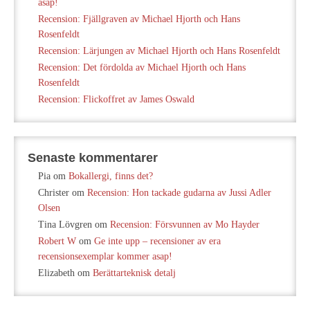
asap!
Recension: Fjällgraven av Michael Hjorth och Hans
Rosenfeldt
Recension: Lärjungen av Michael Hjorth och Hans Rosenfeldt
Recension: Det fördolda av Michael Hjorth och Hans
Rosenfeldt
Recension: Flickoffret av James Oswald
Senaste kommentarer
Pia
om
Bokallergi, finns det?
Christer
om
Recension: Hon tackade gudarna av Jussi Adler
Olsen
Tina Lövgren
om
Recension: Försvunnen av Mo Hayder
Robert W
om
Ge inte upp – recensioner av era
recensionsexemplar kommer asap!
Elizabeth
om
Berättarteknisk detalj