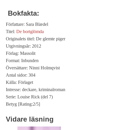
Bokfakta:
Författare: Sara Blædel
Titel:
De bortglömda
Originalets titel: De glemte piger
Utgivningsår: 2012
Förlag: Massolit
Format: Inbunden
Översättare: Ninni Holmqvist
Antal sidor: 304
Källa: Förlaget
Intresse: deckare, kriminalroman
Serie: Louise Rick (del 7)
Betyg [Rating:2/5]
Vidare läsning