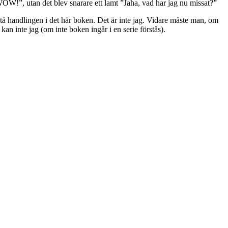
”WOW!”, utan det blev snarare ett lamt ”Jaha, vad har jag nu missat?”
örstå handlingen i det här boken. Det är inte jag. Vidare måste man, om
kan inte jag (om inte boken ingår i en serie förstås).