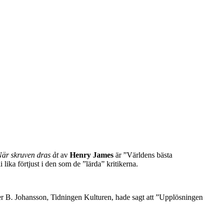
är skruven dras åt
av
Henry James
är ”Världens bästa
lika förtjust i den som de ”lärda” kritikerna.
ster B. Johansson, Tidningen Kulturen, hade sagt att ”Upplösningen