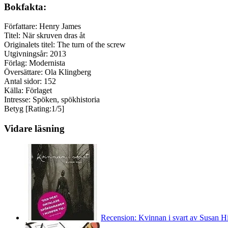
Bokfakta:
Författare: Henry James
Titel: När skruven dras åt
Originalets titel: The turn of the screw
Utgivningsår: 2013
Förlag: Modernista
Översättare: Ola Klingberg
Antal sidor: 152
Källa: Förlaget
Intresse: Spöken, spökhistoria
Betyg [Rating:1/5]
Vidare läsning
Recension: Kvinnan i svart av Susan Hi