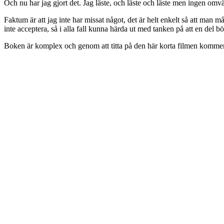
Och nu har jag gjort det. Jag läste, och läste och läste men ingen omv
Faktum är att jag inte har missat något, det är helt enkelt så att man m
inte acceptera, så i alla fall kunna härda ut med tanken på att en del b
Boken är komplex och genom att titta på den här korta filmen kommer d