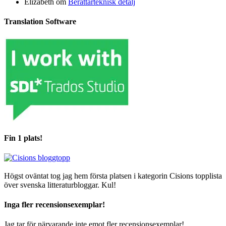
Elizabeth
om
Berättarteknisk detalj
Translation Software
Fin 1 plats!
Högst oväntat tog jag hem första platsen i kategorin Cisions topplista
över svenska litteraturbloggar. Kul!
Inga fler recensionsexemplar!
Jag tar för närvarande inte emot fler recensionsexemplar!