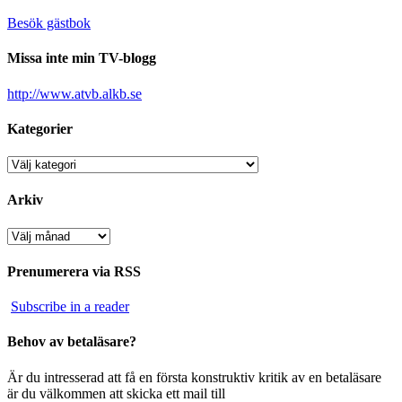
Besök gästbok
Missa inte min TV-blogg
http://www.atvb.alkb.se
Kategorier
Kategorier
Arkiv
Arkiv
Prenumerera via RSS
Subscribe in a reader
Behov av betaläsare?
Är du intresserad att få en första konstruktiv kritik av en betaläsare
är du välkommen att skicka ett mail till