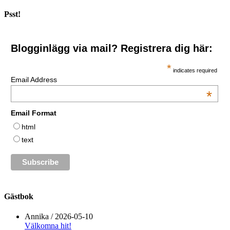
Psst!
Blogginlägg via mail? Registrera dig här:
*
indicates required
Email Address
*
Email Format
html
text
Gästbok
Annika
/
2026-05-10
Välkomna hit!