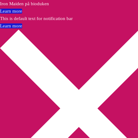
Iron Maiden på bioduken
Learn more
This is default text for notification bar
Learn more