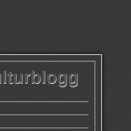
ulturblogg