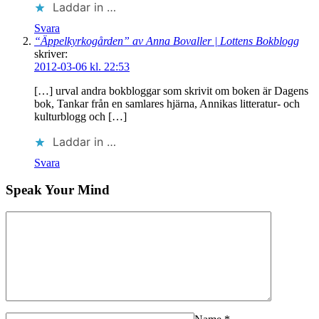
Laddar in …
Svara
“Äppelkyrkogården” av Anna Bovaller | Lottens Bokblogg
skriver:
2012-03-06 kl. 22:53
[…] urval andra bokbloggar som skrivit om boken är Dagens
bok, Tankar från en samlares hjärna, Annikas litteratur- och
kulturblogg och […]
Laddar in …
Svara
Speak Your Mind