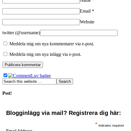
Name
*
Email
*
Website
twitter (@username)
Meddela mig om nya kommentarer via e-post.
Meddela mig om nya inlägg via e-post.
Psst!
Blogginlägg via mail? Registrera dig här:
*
indicates required
Email Address