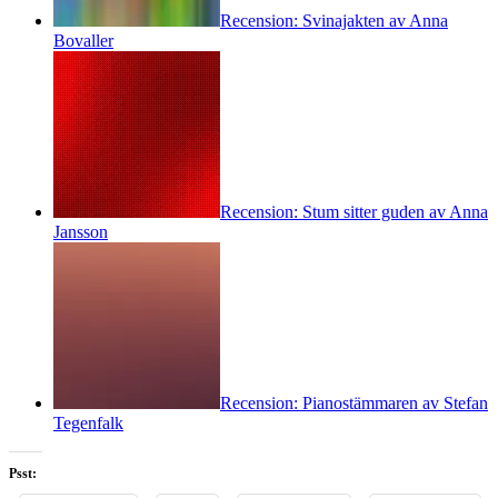
Recension: Svinajakten av Anna
Bovaller
Recension: Stum sitter guden av Anna
Jansson
Recension: Pianostämmaren av Stefan
Tegenfalk
Psst: