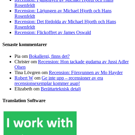
Rosenfeldt
Recension: Lärjungen av Michael Hjorth och Hans
Rosenfeldt
Recension: Det fördolda av Michael Hjorth och Hans
Rosenfeldt
Recension: Flickoffret av James Oswald
Senaste kommentarer
Pia
om
Bokallergi, finns det?
Christer
om
Recension: Hon tackade gudarna av Jussi Adler
Olsen
Tina Lövgren
om
Recension: Försvunnen av Mo Hayder
Robert W
om
Ge inte upp – recensioner av era
recensionsexemplar kommer asap!
Elizabeth
om
Berättarteknisk detalj
Translation Software