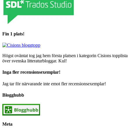
Fin 1 plats!
Högst oväntat tog jag hem första platsen i kategorin Cisions topplista
över svenska litteraturbloggar. Kul!
Inga fler recensionsexemplar!
Jag tar för närvarande inte emot fler recensionsexemplar!
Blogghubb
Meta